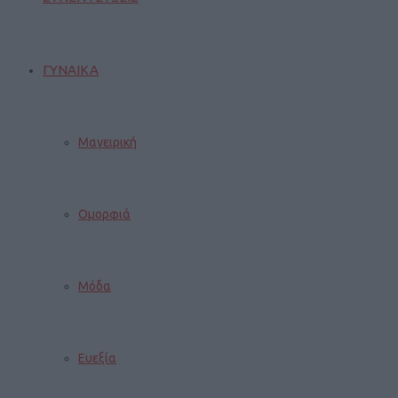
ΓΥΝΑΙΚΑ
Μαγειρική
Ομορφιά
Μόδα
Ευεξία