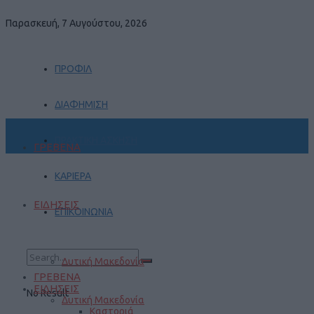
Παρασκευή, 7 Αυγούστου, 2026
ΠΡΟΦΙΛ
ΔΙΑΦΗΜΙΣΗ
ΠΡΑΚΤΙΚΗ ΑΣΚΗΣΗ
ΓΡΕΒΕΝΑ
ΚΑΡΙΕΡΑ
ΕΙΔΗΣΕΙΣ
ΕΠΙΚΟΙΝΩΝΙΑ
Δυτική Μακεδονία
ΓΡΕΒΕΝΑ
ΕΙΔΗΣΕΙΣ
No Result
Δυτική Μακεδονία
Καστοριά