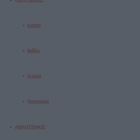
Events
Βιβλίο
Σινεμά
Πανηγύρια
ΑΘΛΗΤΙΣΜΟΣ