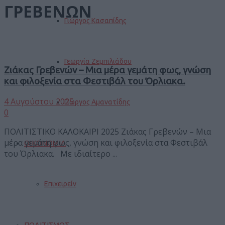
ΓΡΕΒΕΝΩΝ
Γιώργος Κασαπίδης
Γεωργία Ζεμπιλιάδου
Ζιάκας Γρεβενών – Μια μέρα γεμάτη φως, γνώση
και φιλοξενία στα Φεστιβάλ του Όρλιακα.
4 Αυγούστου 2025
Γιώργος Αμανατίδης
0
ΠΟΛΙΤΙΣΤΙΚΟ ΚΑΛΟΚΑΙΡΙ 2025 Ζιάκας Γρεβενών – Μια
μέρα γεμάτη φως, γνώση και φιλοξενία στα Φεστιβάλ
ΟΙΚΟΝΟΜΙΑ
του Όρλιακα. Με ιδιαίτερο ...
Επιχειρείν
ΠΟΛΙΤΙΣΜΟΣ