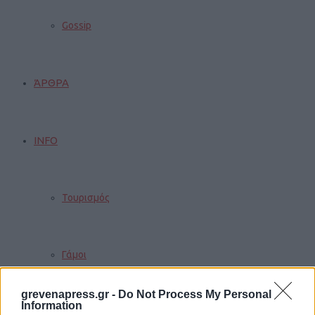
Gossip
ΆΡΘΡΑ
INFO
Τουρισμός
Γάμοι
grevenapress.gr -
Do Not Process My Personal
Information
Δρομολόγια