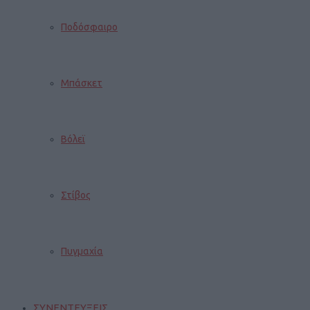
Ποδόσφαιρο
Μπάσκετ
Βόλεϊ
Στίβος
Πυγμαχία
ΣΥΝΕΝΤΕΥΞΕΙΣ