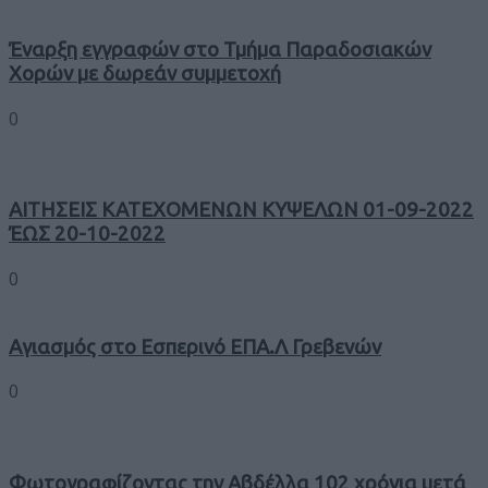
Έναρξη εγγραφών στο Τμήμα Παραδοσιακών
Χορών με δωρεάν συμμετοχή
0
ΑΙΤΗΣΕΙΣ ΚΑΤΕΧΟΜΕΝΩΝ ΚΥΨΕΛΩΝ 01-09-2022
ΈΩΣ 20-10-2022
0
Αγιασμός στο Εσπερινό ΕΠΑ.Λ Γρεβενών
0
Φωτογραφίζοντας την Αβδέλλα 102 χρόνια μετά