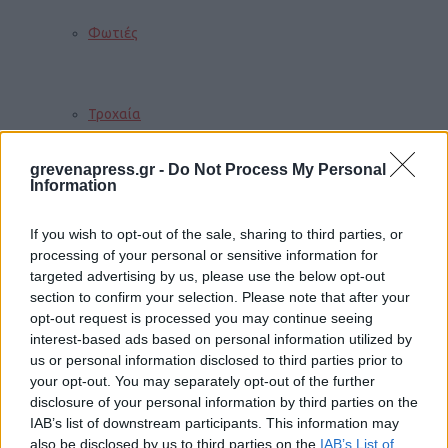
Φωτιές
Τροχαία
grevenapress.gr -
Do Not Process My Personal
Information
Σεισμοί
If you wish to opt-out of the sale, sharing to third parties, or
processing of your personal or sensitive information for
targeted advertising by us, please use the below opt-out
Αποστάσεις
section to confirm your selection. Please note that after your
opt-out request is processed you may continue seeing
interest-based ads based on personal information utilized by
ΠΕΡΙΣΣΟΤΕΡΑ
us or personal information disclosed to third parties prior to
your opt-out. You may separately opt-out of the further
disclosure of your personal information by third parties on the
IAB’s list of downstream participants. This information may
Παιδί
also be disclosed by us to third parties on the
IAB’s List of