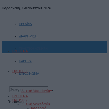
Παρασκευή, 7 Αυγούστου, 2026
ΠΡΟΦΙΛ
ΔΙΑΦΗΜΙΣΗ
ΠΡΑΚΤΙΚΗ ΑΣΚΗΣΗ
ΓΡΕΒΕΝΑ
ΚΑΡΙΕΡΑ
ΕΙΔΗΣΕΙΣ
ΕΠΙΚΟΙΝΩΝΙΑ
Δυτική Μακεδονία
ΓΡΕΒΕΝΑ
ΕΙΔΗΣΕΙΣ
No Result
Δυτική Μακεδονία
Καστοριά