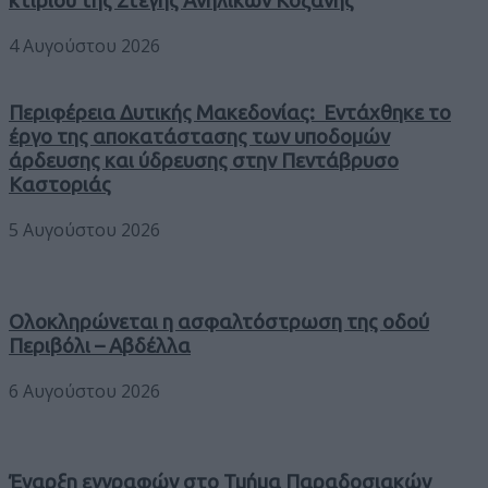
κτιρίου της Στέγης Ανηλίκων Κοζάνης
4 Αυγούστου 2026
Περιφέρεια Δυτικής Μακεδονίας: Εντάχθηκε το
έργο της αποκατάστασης των υποδομών
άρδευσης και ύδρευσης στην Πεντάβρυσο
Καστοριάς
5 Αυγούστου 2026
Ολοκληρώνεται η ασφαλτόστρωση της οδού
Περιβόλι – Αβδέλλα
6 Αυγούστου 2026
Έναρξη εγγραφών στο Τμήμα Παραδοσιακών