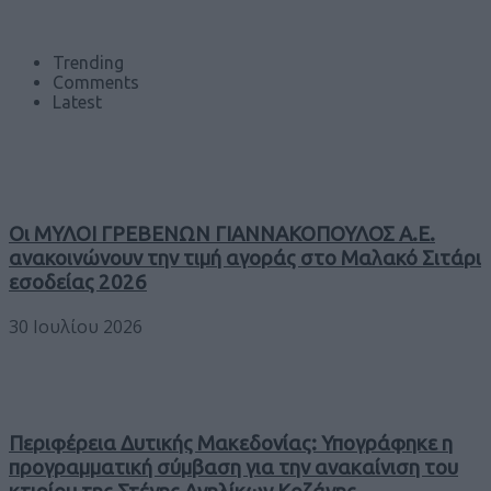
Trending
Comments
Latest
Οι ΜΥΛΟΙ ΓΡΕΒΕΝΩΝ ΓΙΑΝΝΑΚΟΠΟΥΛΟΣ Α.Ε.
ανακοινώνουν την τιμή αγοράς στο Μαλακό Σιτάρι
εσοδείας 2026
30 Ιουλίου 2026
Περιφέρεια Δυτικής Μακεδονίας: Υπογράφηκε η
προγραμματική σύμβαση για την ανακαίνιση του