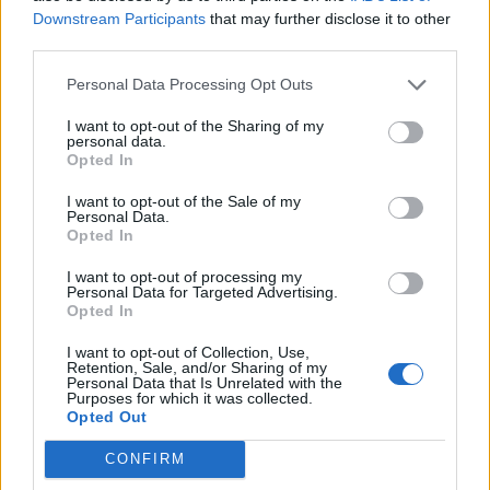
Downstream Participants
that may further disclose it to other
third parties.
Διακόσμηση
Personal Data Processing Opt Outs
I want to opt-out of the Sharing of my
personal data.
Opted In
Διατροφή
I want to opt-out of the Sale of my
Personal Data.
Opted In
Υγεία
I want to opt-out of processing my
Personal Data for Targeted Advertising.
Opted In
Auto
I want to opt-out of Collection, Use,
Retention, Sale, and/or Sharing of my
Personal Data that Is Unrelated with the
Purposes for which it was collected.
Opted Out
Sexuality
CONFIRM