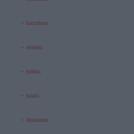
Εορτολόγιο
Αγγελίες
Κηδείες
Καιρός
Φαρμακεία