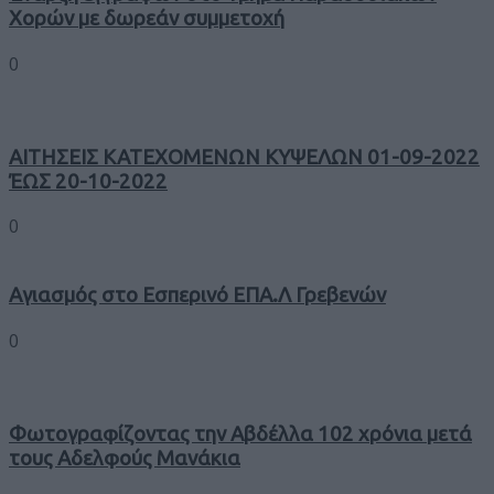
Χορών με δωρεάν συμμετοχή
0
ΑΙΤΗΣΕΙΣ ΚΑΤΕΧΟΜΕΝΩΝ ΚΥΨΕΛΩΝ 01-09-2022
ΈΩΣ 20-10-2022
0
Αγιασμός στο Εσπερινό ΕΠΑ.Λ Γρεβενών
0
Φωτογραφίζοντας την Αβδέλλα 102 χρόνια μετά
τους Αδελφούς Μανάκια