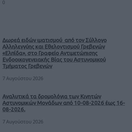
0
Δωρεά ειδών ιματισμού από τον Σύλλογο
Αλληλεγγύης και Εθελοντισμού Γρεβενών
«Ελπίδα», στο Γραφείο Αντιμετώπισης
Ενδοοικογενειακής Βίας του Αστυνομικού
Τμήματος Γρεβενών
7 Αυγούστου 2026
Αναλυτικά τα δρομολόγια των Κινητών
Αστυνομικών Μονάδων από 10-08-2026 έως 16-
08-2026.
7 Αυγούστου 2026