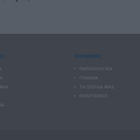
…
5
ες
Κατηγορίες
Α
ΠΑΡΑΠΟΛΙΤΙΚΑ
ΚΗ
ΓΥΝΑΙΚΑ
ΜΙΑ
ΤΑ ΣΧΟΛΙΑ ΜΑΣ
ΠΟΛΙΤΙΣΜΟΣ
ΙΑ