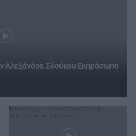
την Αλεξάνδρα Σδούκου Εκπρόσωπο