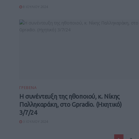
8 ΙΟΥΛΊΟΥ 2024
ΓΡΕΒΕΝΑ
H συνέντευξη της ηθοποιού, κ. Νίκης
Παλληκαράκη, στο Gpradio. (Hχητικό)
3/7/24
3 ΙΟΥΛΊΟΥ 2024