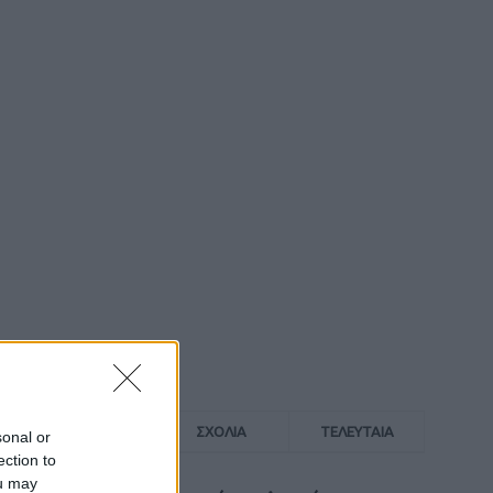
ΔΗΜΟΦΙΛΗ
ΣΧΟΛΙΑ
ΤΕΛΕΥΤΑΙΑ
sonal or
ection to
ou may