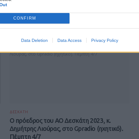
Out
Συνέντευξη με τον υποψήφιο Διδάκτορα
Αρχιτεκτονικής ΔΠΘ Νίκο Κοσμίδη
CONFIRM
22 ΑΥΓΟΎΣΤΟΥ 2024
Data Deletion
Data Access
Privacy Policy
ΔΕΣΚΑΤΗ
Ο πρόεδρος του ΑΟ Δεσκάτη 2023, κ.
Δημήτρης Λιούρας, στο Gpradio (ηχητικό).
Πέμπτη 4/7