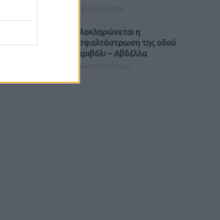
30 ΙΟΥΛΊΟΥ 2026
Ολοκληρώνεται η
ασφαλτόστρωση της οδού
Περιβόλι – Αβδέλλα
6 ΑΥΓΟΎΣΤΟΥ 2026