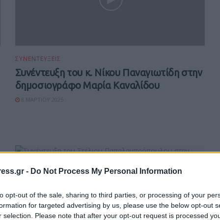
ΣΥΝΕΝΤΕΥΞΕΙΣ
Συνέντευξη του κ. Νίκου Παναγιωτίδη στην
δημοσιογράφο Μαρία Καναλίδου
8 ΜΑΡΤΊΟΥ 2025
ess.gr -
Do Not Process My Personal Information
to opt-out of the sale, sharing to third parties, or processing of your per
formation for targeted advertising by us, please use the below opt-out s
r selection. Please note that after your opt-out request is processed y