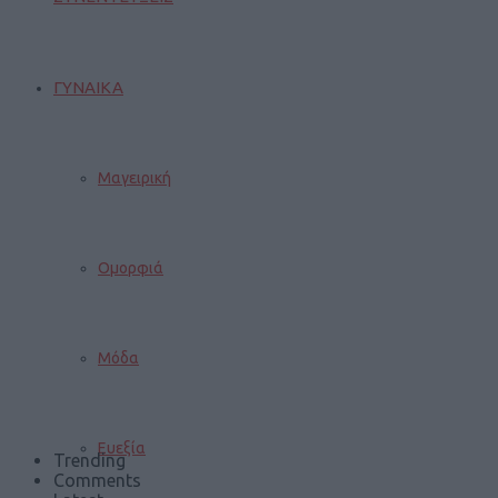
ΓΥΝΑΙΚΑ
Μαγειρική
Ομορφιά
Μόδα
Ευεξία
Trending
Comments