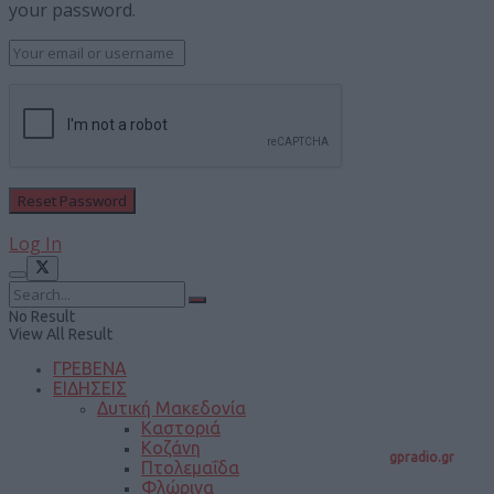
your password.
Log In
No Result
View All Result
ΓΡΕΒΕΝΑ
ΕΙΔΗΣΕΙΣ
Δυτική Μακεδονία
Καστοριά
Κοζάνη
gpradio.gr
Πτολεμαΐδα
Φλώρινα