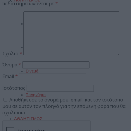
πεδία σημειώνονται με
*
Events
Βιβλίο
Σχόλιο
*
Όνομα
*
Σινεμά
Email
*
Ιστότοπος
Πανηγύρια
Αποθήκευσε το όνομά μου, email, και τον ιστότοπο
μου σε αυτόν τον πλοηγό για την επόμενη φορά που θα
σχολιάσω.
ΑΘΛΗΤΙΣΜΟΣ