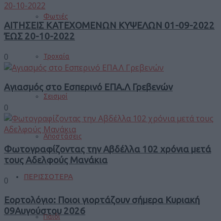
Φωτιές
ΑΙΤΗΣΕΙΣ ΚΑΤΕΧΟΜΕΝΩΝ ΚΥΨΕΛΩΝ 01-09-2022
ΈΩΣ 20-10-2022
0
Τροχαία
Αγιασμός στο Εσπερινό ΕΠΑ.Λ Γρεβενών
Σεισμοί
0
Αποστάσεις
Φωτογραφίζοντας την Αβδέλλα 102 χρόνια μετά
τους Αδελφούς Μανάκια
ΠΕΡΙΣΣΟΤΕΡΑ
0
Εορτολόγιο: Ποιοι γιορτάζουν σήμερα Κυριακή
09Αυγούστου 2026
Παιδί