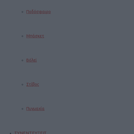
Ποδόσφαιρο
Μπάσκετ
Βόλεϊ
Στίβος
Πυγμαχία
ΣΥΝΕΝΤΕΥΞΕΙΣ