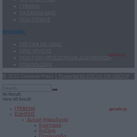
ΓΥΝΑΙΚΑ
ΤΑ ΣΧΟΛΙΑ ΜΑΣ
ΠΟΛΙΤΙΣΜΟΣ
Επιλογές
ΣΧΕΤΙΚΑ ΜΕ ΕΜΑΣ
ΟΡΟΙ ΧΡΗΣΗΣ
gpradio.gr
ΠΟΛΙΤΙΚΗ ΠΡΟΣΩΠΙΚΩΝ ΔΕΔΟΜΕΝΩΝ
ΕΠΙΚΟΙΝΩΝΙΑ
© 2022 Grevena Press |
Powered by FOCUS ON GROUP
No Result
View All Result
ΓΡΕΒΕΝΑ
gpradio.gr
ΕΙΔΗΣΕΙΣ
Δυτική Μακεδονία
Καστοριά
Κοζάνη
Πτολεμαΐδα