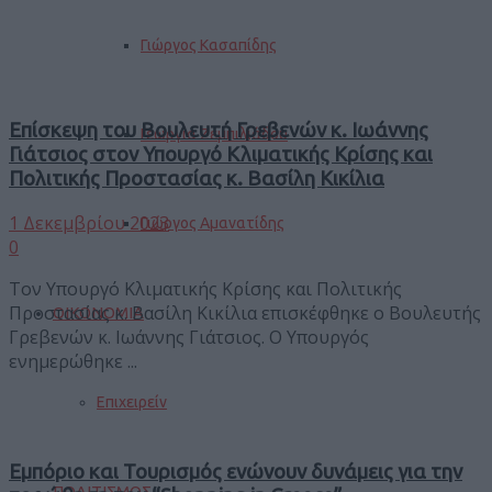
Γιώργος Κασαπίδης
Επίσκεψη του Βουλευτή Γρεβενών κ. Ιωάννης
Γεωργία Ζεμπιλιάδου
Γιάτσιος στον Υπουργό Κλιματικής Κρίσης και
Πολιτικής Προστασίας κ. Βασίλη Κικίλια
1 Δεκεμβρίου 2023
Γιώργος Αμανατίδης
0
Τον Υπουργό Κλιματικής Κρίσης και Πολιτικής
Προστασίας κ. Βασίλη Κικίλια επισκέφθηκε ο Βουλευτής
ΟΙΚΟΝΟΜΙΑ
Γρεβενών κ. Ιωάννης Γιάτσιος. Ο Υπουργός
ενημερώθηκε ...
Επιχειρείν
Εμπόριο και Τουρισμός ενώνουν δυνάμεις για την
ΠΟΛΙΤΙΣΜΟΣ