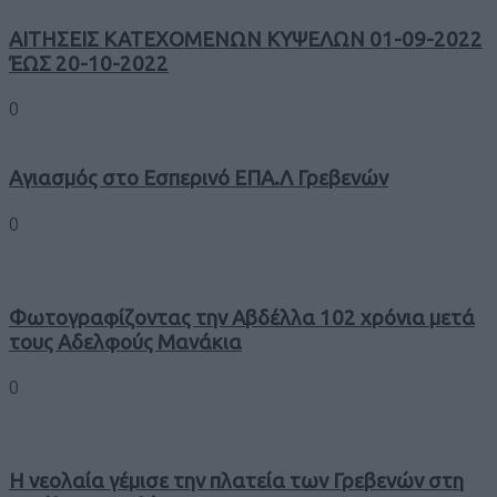
ΑΙΤΗΣΕΙΣ ΚΑΤΕΧΟΜΕΝΩΝ ΚΥΨΕΛΩΝ 01-09-2022
ΈΩΣ 20-10-2022
0
Αγιασμός στο Εσπερινό ΕΠΑ.Λ Γρεβενών
0
Φωτογραφίζοντας την Αβδέλλα 102 χρόνια μετά
τους Αδελφούς Μανάκια
0
Η νεολαία γέμισε την πλατεία των Γρεβενών στη