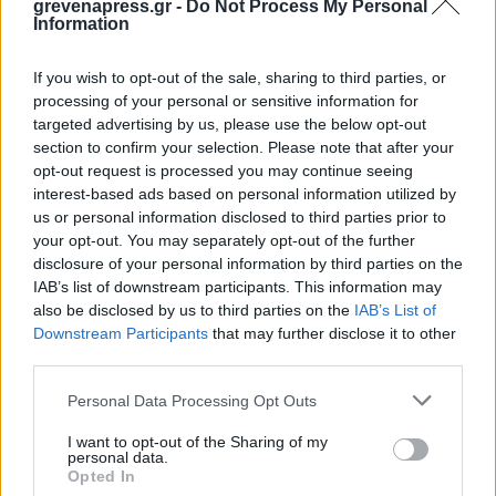
grevenapress.gr -
Do Not Process My Personal
Information
If you wish to opt-out of the sale, sharing to third parties, or
Εορτολόγιο
processing of your personal or sensitive information for
targeted advertising by us, please use the below opt-out
section to confirm your selection. Please note that after your
opt-out request is processed you may continue seeing
Αγγελίες
interest-based ads based on personal information utilized by
us or personal information disclosed to third parties prior to
your opt-out. You may separately opt-out of the further
disclosure of your personal information by third parties on the
Κηδείες
IAB’s list of downstream participants. This information may
also be disclosed by us to third parties on the
IAB’s List of
Downstream Participants
that may further disclose it to other
Καιρός
third parties.
Personal Data Processing Opt Outs
I want to opt-out of the Sharing of my
Φαρμακεία
personal data.
Opted In