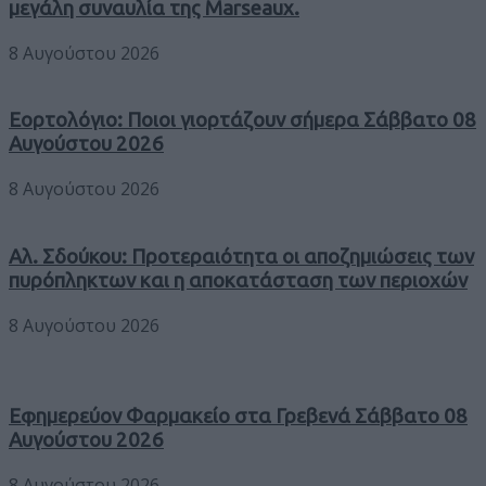
μεγάλη συναυλία της Marseaux.
8 Αυγούστου 2026
Εορτολόγιο: Ποιοι γιορτάζουν σήμερα Σάββατο 08
Αυγούστου 2026
8 Αυγούστου 2026
Αλ. Σδούκου: Προτεραιότητα οι αποζημιώσεις των
πυρόπληκτων και η αποκατάσταση των περιοχών
8 Αυγούστου 2026
Εφημερεύον Φαρμακείο στα Γρεβενά Σάββατο 08
Αυγούστου 2026
8 Αυγούστου 2026