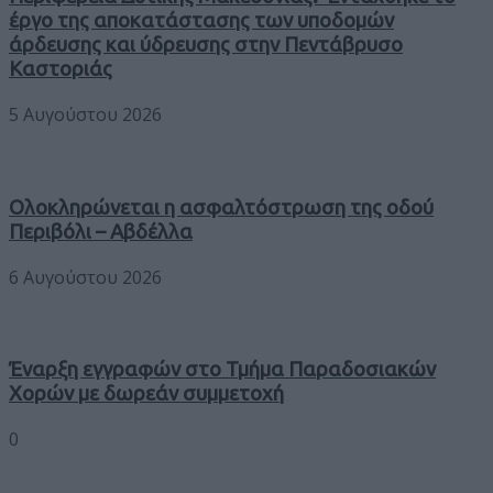
έργο της αποκατάστασης των υποδομών
άρδευσης και ύδρευσης στην Πεντάβρυσο
Καστοριάς
5 Αυγούστου 2026
Ολοκληρώνεται η ασφαλτόστρωση της οδού
Περιβόλι – Αβδέλλα
6 Αυγούστου 2026
Έναρξη εγγραφών στο Τμήμα Παραδοσιακών
Χορών με δωρεάν συμμετοχή
0