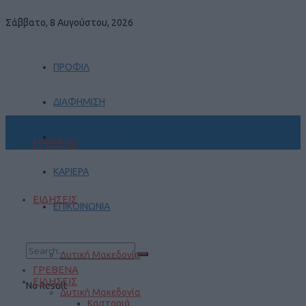
Σάββατο, 8 Αυγούστου, 2026
ΠΡΟΦΙΛ
ΔΙΑΦΗΜΙΣΗ
ΠΡΑΚΤΙΚΗ ΑΣΚΗΣΗ
ΓΡΕΒΕΝΑ
ΚΑΡΙΕΡΑ
ΕΙΔΗΣΕΙΣ
ΕΠΙΚΟΙΝΩΝΙΑ
Δυτική Μακεδονία
ΓΡΕΒΕΝΑ
ΕΙΔΗΣΕΙΣ
No Result
Δυτική Μακεδονία
Καστοριά