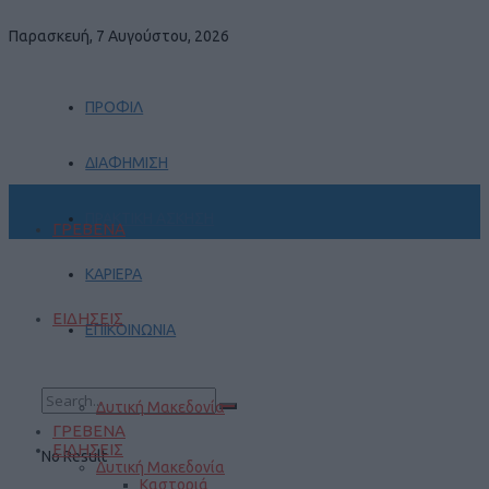
Παρασκευή, 7 Αυγούστου, 2026
ΠΡΟΦΙΛ
ΔΙΑΦΗΜΙΣΗ
ΠΡΑΚΤΙΚΗ ΑΣΚΗΣΗ
ΓΡΕΒΕΝΑ
ΚΑΡΙΕΡΑ
ΕΙΔΗΣΕΙΣ
ΕΠΙΚΟΙΝΩΝΙΑ
Δυτική Μακεδονία
ΓΡΕΒΕΝΑ
ΕΙΔΗΣΕΙΣ
No Result
Δυτική Μακεδονία
Καστοριά