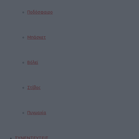
Ποδόσφαιρο
Μπάσκετ
Βόλεϊ
Στίβος
Πυγμαχία
ΣΥΝΕΝΤΕΥΞΕΙΣ