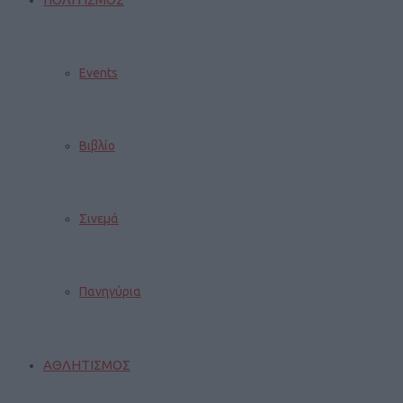
Events
Βιβλίο
Σινεμά
Πανηγύρια
ΑΘΛΗΤΙΣΜΟΣ