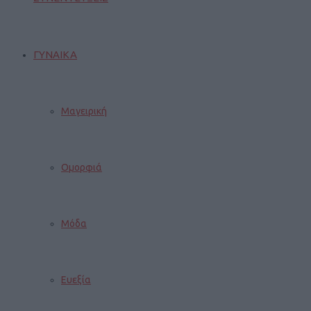
ΓΥΝΑΙΚΑ
Μαγειρική
Ομορφιά
Μόδα
Ευεξία