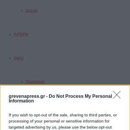
Gossip
ΆΡΘΡΑ
INFO
Τουρισμός
grevenapress.gr -
Do Not Process My Personal
Information
Γάμοι
If you wish to opt-out of the sale, sharing to third parties, or
processing of your personal or sensitive information for
targeted advertising by us, please use the below opt-out
Δρομολόγια