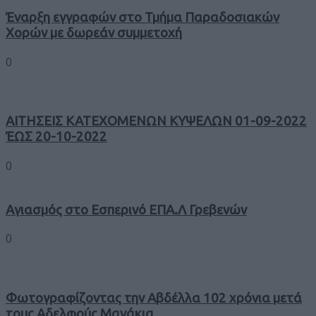
Έναρξη εγγραφών στο Τμήμα Παραδοσιακών
Χορών με δωρεάν συμμετοχή
0
ΑΙΤΗΣΕΙΣ ΚΑΤΕΧΟΜΕΝΩΝ ΚΥΨΕΛΩΝ 01-09-2022
ΈΩΣ 20-10-2022
0
Αγιασμός στο Εσπερινό ΕΠΑ.Λ Γρεβενών
0
Φωτογραφίζοντας την Αβδέλλα 102 χρόνια μετά
τους Αδελφούς Μανάκια