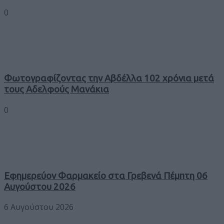
0
Φωτογραφίζοντας την Αβδέλλα 102 χρόνια μετά
τους Αδελφούς Μανάκια
0
Εφημερεύον Φαρμακείο στα Γρεβενά Πέμπτη 06
Αυγούστου 2026
6 Αυγούστου 2026