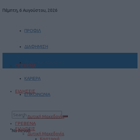
Πέμπτη, 6 Αυγούστου, 2026
ΠΡΟΦΙΛ
ΔΙΑΦΗΜΙΣΗ
ΠΡΑΚΤΙΚΗ ΑΣΚΗΣΗ
ΓΡΕΒΕΝΑ
ΚΑΡΙΕΡΑ
ΕΙΔΗΣΕΙΣ
ΕΠΙΚΟΙΝΩΝΙΑ
Δυτική Μακεδονία
ΓΡΕΒΕΝΑ
ΕΙΔΗΣΕΙΣ
No Result
Δυτική Μακεδονία
Καστοριά