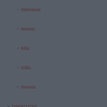
Ποδόσφαιρο
Μπάσκετ
Βόλεϊ
Στίβος
Πυγμαχία
ΣΥΝΕΝΤΕΥΞΕΙΣ