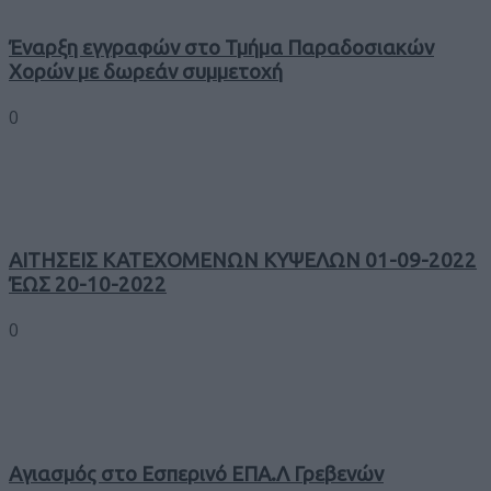
Έναρξη εγγραφών στο Τμήμα Παραδοσιακών
Χορών με δωρεάν συμμετοχή
0
ΑΙΤΗΣΕΙΣ ΚΑΤΕΧΟΜΕΝΩΝ ΚΥΨΕΛΩΝ 01-09-2022
ΈΩΣ 20-10-2022
0
Αγιασμός στο Εσπερινό ΕΠΑ.Λ Γρεβενών