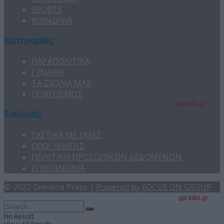
SPORTS
ΚΟΙΝΩΝΙΑ
Κατηγορίες
ΠΑΡΑΠΟΛΙΤΙΚΑ
ΓΥΝΑΙΚΑ
ΤΑ ΣΧΟΛΙΑ ΜΑΣ
ΠΟΛΙΤΙΣΜΟΣ
gpradio.gr
Επιλογές
ΣΧΕΤΙΚΑ ΜΕ ΕΜΑΣ
ΟΡΟΙ ΧΡΗΣΗΣ
ΠΟΛΙΤΙΚΗ ΠΡΟΣΩΠΙΚΩΝ ΔΕΔΟΜΕΝΩΝ
ΕΠΙΚΟΙΝΩΝΙΑ
© 2022 Grevena Press |
Powered by FOCUS ON GROUP
gpradio.gr
No Result