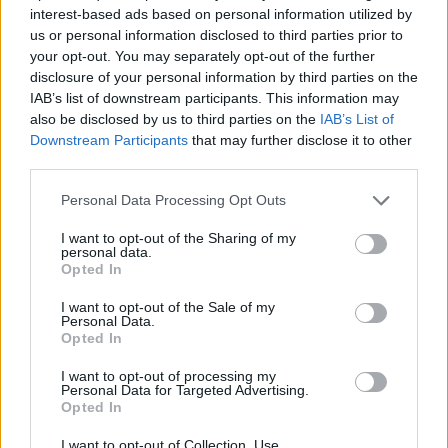
interest-based ads based on personal information utilized by
Φωτιές
us or personal information disclosed to third parties prior to
your opt-out. You may separately opt-out of the further
disclosure of your personal information by third parties on the
IAB’s list of downstream participants. This information may
Τροχαία
also be disclosed by us to third parties on the
IAB’s List of
Downstream Participants
that may further disclose it to other
third parties.
Σεισμοί
Personal Data Processing Opt Outs
I want to opt-out of the Sharing of my
personal data.
Opted In
Αποστάσεις
I want to opt-out of the Sale of my
Personal Data.
Opted In
Trending
ΠΕΡΙΣΣΟΤΕΡΑ
Comments
Latest
I want to opt-out of processing my
Personal Data for Targeted Advertising.
Opted In
Παιδί
I want to opt-out of Collection, Use,