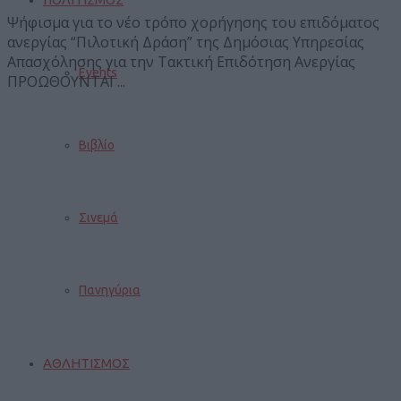
Ψήφισμα για το νέο τρόπο χορήγησης του επιδόματος
ανεργίας “Πιλοτική Δράση” της Δημόσιας Υπηρεσίας
Απασχόλησης για την Τακτική Επιδότηση Ανεργίας
Events
ΠΡΟΩΘΟΥΝΤΑΙ ...
Βιβλίο
Σινεμά
Πανηγύρια
ΑΘΛΗΤΙΣΜΟΣ