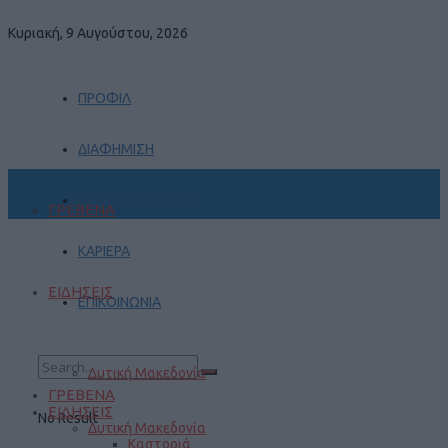
Κυριακή, 9 Αυγούστου, 2026
ΠΡΟΦΙΛ
ΔΙΑΦΗΜΙΣΗ
ΠΡΑΚΤΙΚΗ ΑΣΚΗΣΗ
ΓΡΕΒΕΝΑ
ΚΑΡΙΕΡΑ
ΕΙΔΗΣΕΙΣ
ΕΠΙΚΟΙΝΩΝΙΑ
Δυτική Μακεδονία
ΓΡΕΒΕΝΑ
ΕΙΔΗΣΕΙΣ
No Result
Δυτική Μακεδονία
Καστοριά