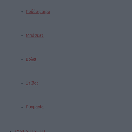
Ποδόσφαιρο
Μπάσκετ
Βόλεϊ
Στίβος
Πυγμαχία
ΣΥΝΕΝΤΕΥΞΕΙΣ