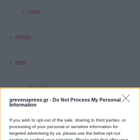
Gossip
ΆΡΘΡΑ
INFO
Τουρισμός
grevenapress.gr -
Do Not Process My Personal
Information
Γάμοι
If you wish to opt-out of the sale, sharing to third parties, or
processing of your personal or sensitive information for
targeted advertising by us, please use the below opt-out
Δρομολόγια
section to confirm your selection. Please note that after your