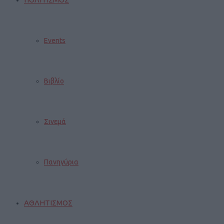
Events
Βιβλίο
Σινεμά
Πανηγύρια
ΑΘΛΗΤΙΣΜΟΣ