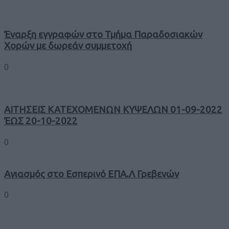
Έναρξη εγγραφών στο Τμήμα Παραδοσιακών
Χορών με δωρεάν συμμετοχή
0
ΑΙΤΗΣΕΙΣ ΚΑΤΕΧΟΜΕΝΩΝ ΚΥΨΕΛΩΝ 01-09-2022
ΈΩΣ 20-10-2022
0
Αγιασμός στο Εσπερινό ΕΠΑ.Λ Γρεβενών
0