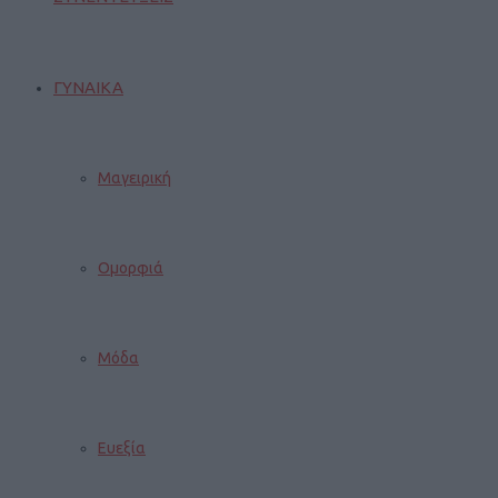
ΓΥΝΑΙΚΑ
Μαγειρική
Ομορφιά
Μόδα
Ευεξία