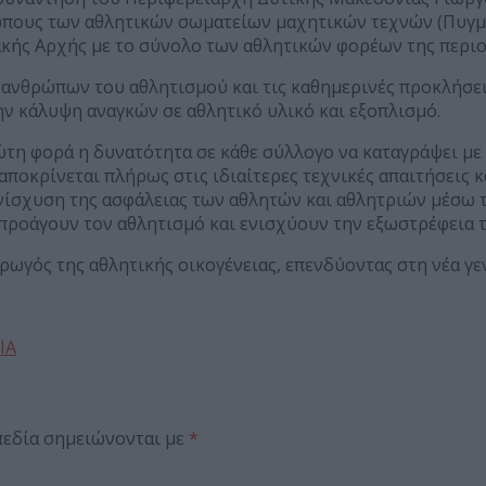
πους των αθλητικών σωματείων μαχητικών τεχνών (Πυγμαχ
κής Αρχής με το σύνολο των αθλητικών φορέων της περιο
νθρώπων του αθλητισμού και τις καθημερινές προκλήσει
ην κάλυψη αναγκών σε αθλητικό υλικό και εξοπλισμό.
η φορά η δυνατότητα σε κάθε σύλλογο να καταγράψει με ακ
αποκρίνεται πλήρως στις ιδιαίτερες τεχνικές απαιτήσεις 
νίσχυση της ασφάλειας των αθλητών και αθλητριών μέσω 
ροάγουν τον αθλητισμό και ενισχύουν την εξωστρέφεια τ
γός της αθλητικής οικογένειας, επενδύοντας στη νέα γενι
ΙΑ
πεδία σημειώνονται με
*