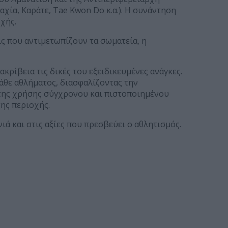
ία, Καράτε, Tae Kwon Do κ.α.). Η συνάντηση
χής.
ς που αντιμετωπίζουν τα σωματεία, η
ρίβεια τις δικές του εξειδικευμένες ανάγκες.
κάθε αθλήματος, διασφαλίζοντας την
της χρήσης σύγχρονου και πιστοποιημένου
ης περιοχής.
ά και στις αξίες που πρεσβεύει ο αθλητισμός.