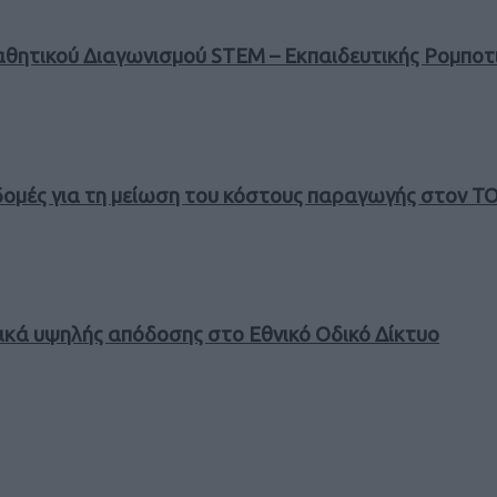
ητικού Διαγωνισμού STEM – Εκπαιδευτικής Ρομποτι
οδομές για τη μείωση του κόστους παραγωγής στον 
ικά υψηλής απόδοσης στο Εθνικό Οδικό Δίκτυο