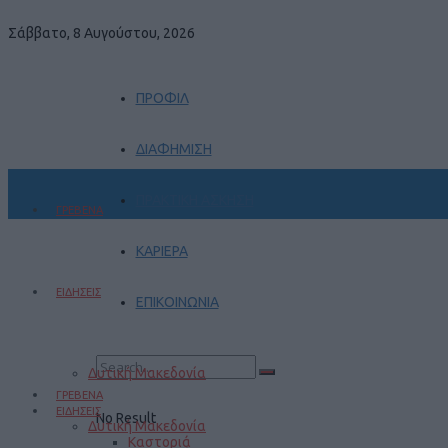
Σάββατο, 8 Αυγούστου, 2026
ΠΡΟΦΙΛ
ΔΙΑΦΗΜΙΣΗ
ΠΡΑΚΤΙΚΗ ΑΣΚΗΣΗ
ΓΡΕΒΕΝΑ
ΚΑΡΙΕΡΑ
ΕΙΔΗΣΕΙΣ
ΕΠΙΚΟΙΝΩΝΙΑ
Δυτική Μακεδονία
ΓΡΕΒΕΝΑ
ΕΙΔΗΣΕΙΣ
No Result
Δυτική Μακεδονία
Καστοριά