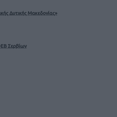
κής Δυτικής Μακεδονίας»
ΤΟΕΒ Σερβίων