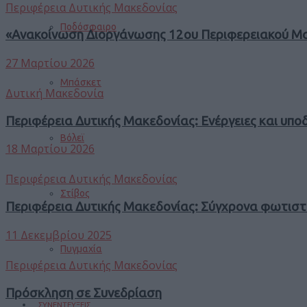
Περιφέρεια Δυτικής Μακεδονίας
Ποδόσφαιρο
«Ανακοίνωση Διοργάνωσης 12ου Περιφερειακού Μαθ
27 Μαρτίου 2026
Μπάσκετ
Δυτική Μακεδονία
Περιφέρεια Δυτικής Μακεδονίας: Ενέργειες και υπ
Βόλεϊ
18 Μαρτίου 2026
Περιφέρεια Δυτικής Μακεδονίας
Στίβος
Περιφέρεια Δυτικής Μακεδονίας: Σύγχρονα φωτιστ
11 Δεκεμβρίου 2025
Πυγμαχία
Περιφέρεια Δυτικής Μακεδονίας
Πρόσκληση σε Συνεδρίαση
ΣΥΝΕΝΤΕΥΞΕΙΣ