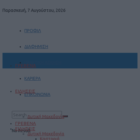
Παρασκευή, 7 Αυγούστου, 2026
ΠΡΟΦΙΛ
ΔΙΑΦΗΜΙΣΗ
ΠΡΑΚΤΙΚΗ ΑΣΚΗΣΗ
ΓΡΕΒΕΝΑ
ΚΑΡΙΕΡΑ
ΕΙΔΗΣΕΙΣ
ΕΠΙΚΟΙΝΩΝΙΑ
Δυτική Μακεδονία
ΓΡΕΒΕΝΑ
ΕΙΔΗΣΕΙΣ
No Result
Δυτική Μακεδονία
Καστοριά