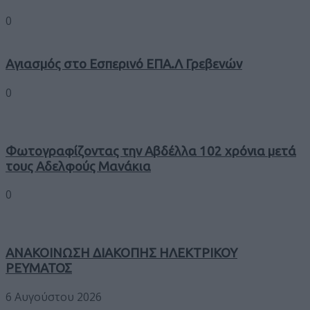
0
Αγιασμός στο Εσπερινό ΕΠΑ.Λ Γρεβενών
0
Φωτογραφίζοντας την Αβδέλλα 102 χρόνια μετά
τους Αδελφούς Μανάκια
0
ΑΝΑΚΟΙΝΩΣΗ ΔΙΑΚΟΠΗΣ ΗΛΕΚΤΡΙΚΟΥ
ΡΕΥΜΑΤΟΣ
6 Αυγούστου 2026