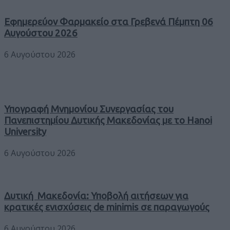
Εφημερεύον Φαρμακείο στα Γρεβενά Πέμπτη 06
Αυγούστου 2026
6 Αυγούστου 2026
Υπογραφή Μνημονίου Συνεργασίας του
Πανεπιστημίου Δυτικής Μακεδονίας με το Hanoi
University
6 Αυγούστου 2026
Δυτική Μακεδονία: Υποβολή αιτήσεων για
κρατικές ενισχύσεις de minimis σε παραγωγούς
6 Αυγούστου 2026