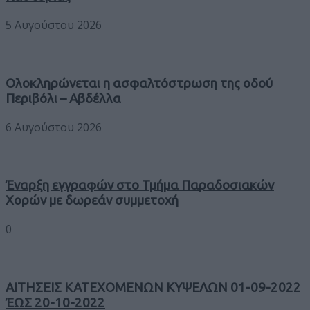
5 Αυγούστου 2026
Ολοκληρώνεται η ασφαλτόστρωση της οδού
Περιβόλι – Αβδέλλα
6 Αυγούστου 2026
Έναρξη εγγραφών στο Τμήμα Παραδοσιακών
Χορών με δωρεάν συμμετοχή
0
ΑΙΤΗΣΕΙΣ ΚΑΤΕΧΟΜΕΝΩΝ ΚΥΨΕΛΩΝ 01-09-2022
ΈΩΣ 20-10-2022