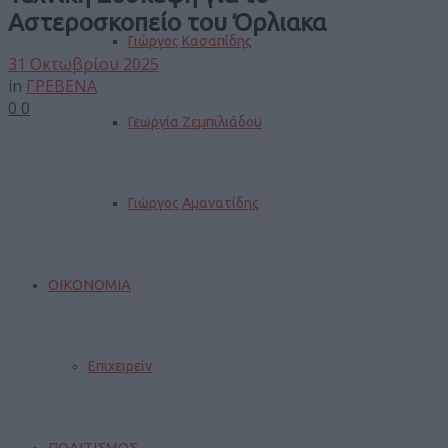
Αστεροσκοπείο του Όρλιακα
Γιώργος Κασαπίδης
31 Οκτωβρίου 2025
in
ΓΡΕΒΕΝΑ
0
0
Γεωργία Ζεμπιλιάδου
Γιώργος Αμανατίδης
ΟΙΚΟΝΟΜΙΑ
Επιχειρείν
ΠΟΛΙΤΙΣΜΟΣ