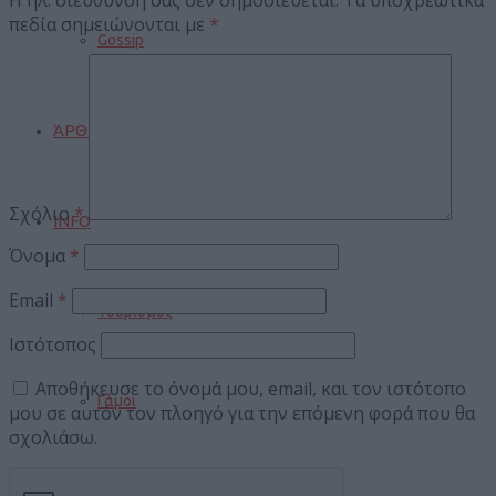
πεδία σημειώνονται με
*
Gossip
ΆΡΘΡΑ
Σχόλιο
*
INFO
Όνομα
*
Email
*
Τουρισμός
Ιστότοπος
Αποθήκευσε το όνομά μου, email, και τον ιστότοπο
Γάμοι
μου σε αυτόν τον πλοηγό για την επόμενη φορά που θα
σχολιάσω.
Δρομολόγια