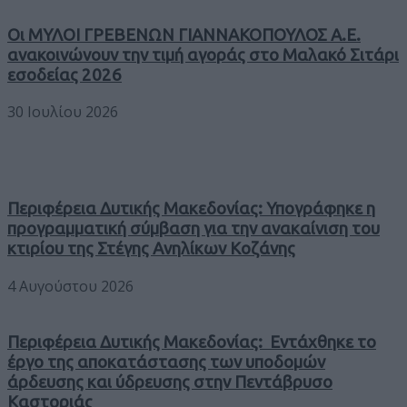
Οι ΜΥΛΟΙ ΓΡΕΒΕΝΩΝ ΓΙΑΝΝΑΚΟΠΟΥΛΟΣ Α.Ε.
ανακοινώνουν την τιμή αγοράς στο Μαλακό Σιτάρι
εσοδείας 2026
30 Ιουλίου 2026
Περιφέρεια Δυτικής Μακεδονίας: Υπογράφηκε η
προγραμματική σύμβαση για την ανακαίνιση του
κτιρίου της Στέγης Ανηλίκων Κοζάνης
4 Αυγούστου 2026
Περιφέρεια Δυτικής Μακεδονίας: Εντάχθηκε το
έργο της αποκατάστασης των υποδομών
άρδευσης και ύδρευσης στην Πεντάβρυσο
Καστοριάς