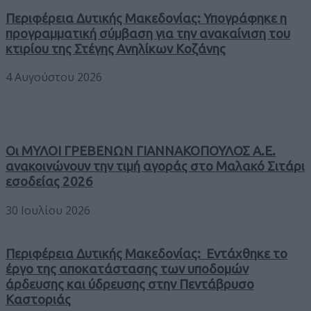
Περιφέρεια Δυτικής Μακεδονίας: Υπογράφηκε η
προγραμματική σύμβαση για την ανακαίνιση του
κτιρίου της Στέγης Ανηλίκων Κοζάνης
4 Αυγούστου 2026
Οι ΜΥΛΟΙ ΓΡΕΒΕΝΩΝ ΓΙΑΝΝΑΚΟΠΟΥΛΟΣ Α.Ε.
ανακοινώνουν την τιμή αγοράς στο Μαλακό Σιτάρι
εσοδείας 2026
30 Ιουλίου 2026
Περιφέρεια Δυτικής Μακεδονίας: Εντάχθηκε το
έργο της αποκατάστασης των υποδομών
άρδευσης και ύδρευσης στην Πεντάβρυσο
Καστοριάς