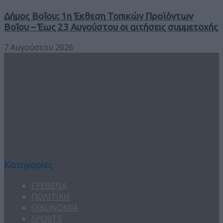
Δήμος Βοΐου: 1η Έκθεση Τοπικών Προϊόντων
Βοΐου – Έως 23 Αυγούστου οι αιτήσεις συμμετοχής
7 Αυγούστου 2026
Κατηγορίες
ΓΡΕΒΕΝΑ
ΠΟΛΙΤΙΚΗ
ΟΙΚΟΝΟΜΙΑ
SPORTS