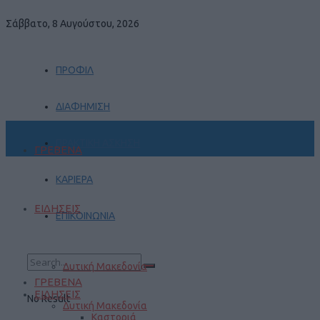
Σάββατο, 8 Αυγούστου, 2026
ΠΡΟΦΙΛ
ΔΙΑΦΗΜΙΣΗ
ΠΡΑΚΤΙΚΗ ΑΣΚΗΣΗ
ΓΡΕΒΕΝΑ
ΚΑΡΙΕΡΑ
ΕΙΔΗΣΕΙΣ
ΕΠΙΚΟΙΝΩΝΙΑ
Δυτική Μακεδονία
ΓΡΕΒΕΝΑ
ΕΙΔΗΣΕΙΣ
No Result
Δυτική Μακεδονία
Καστοριά