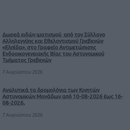
Δωρεά ειδών ιματισμού από τον Σύλλογο
Αλληλεγγύης και Εθελοντισμού Γρεβενών
«Ελπίδα», στο Γραφείο Αντιμετώπισης
Ενδοοικογενειακής Βίας του Αστυνομικού
Τμήματος Γρεβενών
7 Αυγούστου 2026
Αναλυτικά τα δρομολόγια των Κινητών
Αστυνομικών Μονάδων από 10-08-2026 έως 16-
08-2026.
7 Αυγούστου 2026