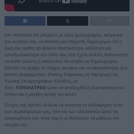
Εάν πιστεύετε ότι μπορείτε με τρεις φωτογραφίες, ακόμα και
του κινητού σας, να πείσετε μια επιτροπή δημιουργών ότι η
δική σας αγάπη προβάλλει πειστικότερα, καλλίτερα και
εντυπωσιακότερα τον τόπο σας τότε έχετε πολλές πιθανότητες
να είσθε εκείνος ή εκείνη που θα κληθεί να δημιουργήσει,
δηλαδή να γράψει το πλήρες σενάριο και να σκηνοθετήσει ένα
promo (διαφημιστικό 3΄λεπτης διάρκειας) σε παραγωγή της
Ένωσης Σεναριογράφων Ελλάδος, με
τίτλο
ΤΟΠΟΛΑΤΡΕΙΑ
ώστε να αναδειχθεί η ιδιαιτερότητα του
τόπου και η μεγάλη αγάπη για αυτόν.
Στόχος σας πρέπει να είναι να κινήσετε το ενδιαφέρον τόσο
των συμπατριωτών μας, όσο και των αλλοδαπών ώστε να
επισκεφθούν τον τόπο σας ή να θελήσουν να μάθουν την
ιστορία του.