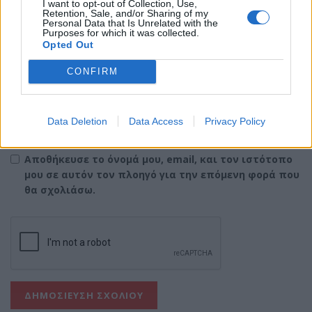
I want to opt-out of Collection, Use,
Retention, Sale, and/or Sharing of my
Personal Data that Is Unrelated with the
Purposes for which it was collected.
Email
*
Opted Out
CONFIRM
Ιστότοπος
Data Deletion
Data Access
Privacy Policy
Αποθήκευσε το όνομά μου, email, και τον ιστότοπο
μου σε αυτόν τον πλοηγό για την επόμενη φορά που
θα σχολιάσω.