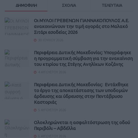
ΔΗΜΟΦΙΛΗ
ΣΧΟΛΙΑ
ΤΕΛΕΥΤΑΙΑ
Οι ΜΥΛΟΙ ΓΡΕΒΕΝΩΝ ΓΙΑΝΝΑΚΟΠΟΥΛΟΣ Α.Ε.
ανακοινώνουν την τιμή αγοράς στο Μαλακό
Σιτάρι εσοδείας 2026
30 ΙΟΥΛΊΟΥ 2026
Περιφέρεια Δυτικής Μακεδονίας: Υπογράφηκε
η προγραμματική σύμβαση για την ανακαίνιση
του κτιρίου της Στέγης Ανηλίκων Κοζάνης
4 ΑΥΓΟΎΣΤΟΥ 2026
Περιφέρεια Δυτικής Μακεδονίας: Εντάχθηκε
το έργο της αποκατάστασης των υποδομών
άρδευσης και ύδρευσης στην Πεντάβρυσο
Καστοριάς
5 ΑΥΓΟΎΣΤΟΥ 2026
Ολοκληρώνεται η ασφαλτόστρωση της οδού
Περιβόλι – Αβδέλλα
6 ΑΥΓΟΎΣΤΟΥ 2026