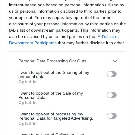
Αποθήκευσε το όνομά μου, email, και τον ιστότοπο
interest-based ads based on personal information utilized by
μου σε αυτόν τον πλοηγό για την επόμενη φορά που
us or personal information disclosed to third parties prior to
θα σχολιάσω.
your opt-out. You may separately opt-out of the further
disclosure of your personal information by third parties on the
IAB’s list of downstream participants. This information may
also be disclosed by us to third parties on the
IAB’s List of
Downstream Participants
that may further disclose it to other
third parties.
Personal Data Processing Opt Outs
I want to opt-out of the Sharing of my
personal data.
Opted In
I want to opt-out of the Sale of my
Personal Data.
Opted In
I want to opt-out of processing my
Personal Data for Targeted Advertising.
Opted In
I want to opt-out of Collection, Use,