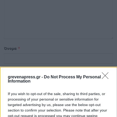
Όνομα
*
Email
*
grevenapress.gr -
Do Not Process My Personal
Information
If you wish to opt-out of the sale, sharing to third parties, or
Ιστότοπος
processing of your personal or sensitive information for
targeted advertising by us, please use the below opt-out
section to confirm your selection. Please note that after your
opt-out request is processed you may continue seeing