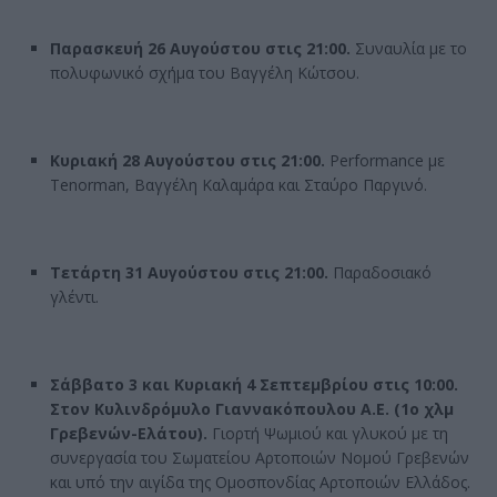
Παρασκευή 26 Αυγούστου στις 21:00.
Συναυλία με το
πολυφωνικό σχήμα του Βαγγέλη Κώτσου.
Κυριακή 28 Αυγούστου στις 21:00.
Performance με
Tenorman, Βαγγέλη Καλαμάρα και Σταύρο Παργινό.
Τετάρτη 31 Αυγούστου στις 21:00.
Παραδοσιακό
γλέντι.
Σάββατο 3 και Κυριακή 4 Σεπτεμβρίου στις 10:00.
Στον Κυλινδρόμυλο Γιαννακόπουλου Α.Ε. (1ο χλμ
Γρεβενών-Ελάτου).
Γιορτή Ψωμιού και γλυκού με τη
συνεργασία του Σωματείου Αρτοποιών Νομού Γρεβενών
και υπό την αιγίδα της Ομοσπονδίας Αρτοποιών Ελλάδος.