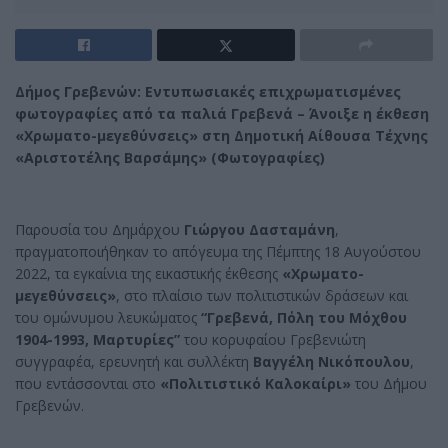
Δήμος Γρεβενών: Εντυπωσιακές επιχρωματισμένες
φωτογραφίες από τα παλιά Γρεβενά – Άνοιξε η έκθεση
«Χρωματο-μεγεθύνσεις» στη Δημοτική Αίθουσα Τέχνης
«Αριστοτέλης Βαρσάμης» (Φωτογραφίες)
Παρουσία του Δημάρχου
Γιώργου Δασταμάνη
,
πραγματοποιήθηκαν το απόγευμα της Πέμπτης 18 Αυγούστου
2022, τα εγκαίνια της εικαστικής έκθεσης
«Χρωματο-
μεγεθύνσεις»
, στο πλαίσιο των πολιτιστικών δράσεων και
του ομώνυμου λευκώματος
“Γρεβενά, Πόλη του Μόχθου
1904-1993, Μαρτυρίες”
του κορυφαίου Γρεβενιώτη
συγγραφέα, ερευνητή και συλλέκτη
Βαγγέλη Νικόπουλου
,
που εντάσσονται στο
«Πολιτιστικό Καλοκαίρι»
του Δήμου
Γρεβενών.