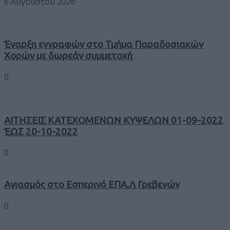
6 Αυγούστου 2026
Έναρξη εγγραφών στο Τμήμα Παραδοσιακών
Χορών με δωρεάν συμμετοχή
0
ΑΙΤΗΣΕΙΣ ΚΑΤΕΧΟΜΕΝΩΝ ΚΥΨΕΛΩΝ 01-09-2022
ΈΩΣ 20-10-2022
0
Αγιασμός στο Εσπερινό ΕΠΑ.Λ Γρεβενών
0