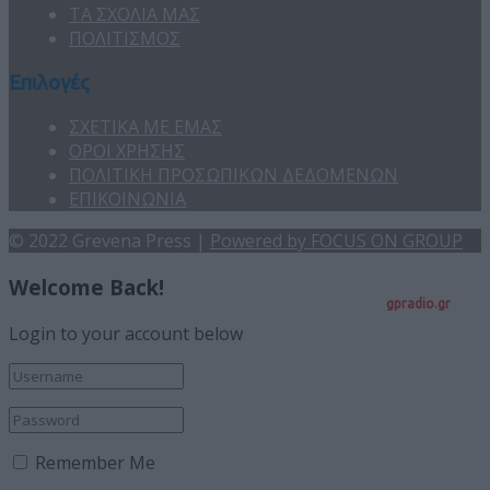
ΤΑ ΣΧΟΛΙΑ ΜΑΣ
ΠΟΛΙΤΙΣΜΟΣ
Επιλογές
ΣΧΕΤΙΚΑ ΜΕ ΕΜΑΣ
ΟΡΟΙ ΧΡΗΣΗΣ
ΠΟΛΙΤΙΚΗ ΠΡΟΣΩΠΙΚΩΝ ΔΕΔΟΜΕΝΩΝ
ΕΠΙΚΟΙΝΩΝΙΑ
© 2022 Grevena Press |
Powered by FOCUS ON GROUP
Welcome Back!
gpradio.gr
Login to your account below
Remember Me