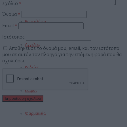
Σχόλιο
*
Όνομα
*
Εορτολόγιο
Email
*
Ιστότοπος
Αγγελίες
Αποθήκευσε το όνομά μου, email, και τον ιστότοπο
μου σε αυτόν τον πλοηγό για την επόμενη φορά που θα
σχολιάσω.
Κηδείες
Καιρός
Φαρμακεία