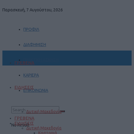
Παρασκευή, 7 Αυγούστου, 2026
ΠΡΟΦΙΛ
ΔΙΑΦΗΜΙΣΗ
ΠΡΑΚΤΙΚΗ ΑΣΚΗΣΗ
ΓΡΕΒΕΝΑ
ΚΑΡΙΕΡΑ
ΕΙΔΗΣΕΙΣ
ΕΠΙΚΟΙΝΩΝΙΑ
Δυτική Μακεδονία
ΓΡΕΒΕΝΑ
ΕΙΔΗΣΕΙΣ
No Result
Δυτική Μακεδονία
Καστοριά