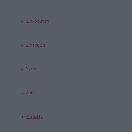
Διακόσμηση
Διατροφή
Υγεία
Auto
Sexuality