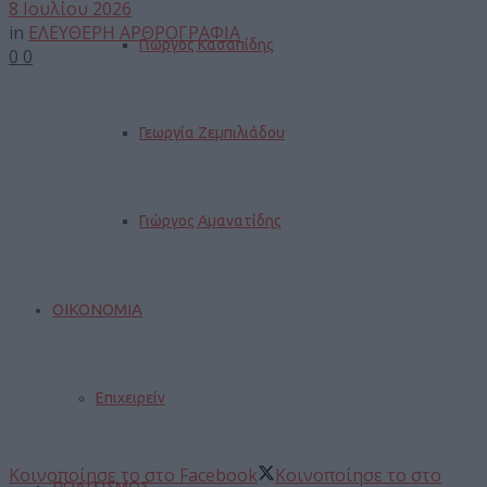
8 Ιουλίου 2026
in
ΕΛΕΥΘΕΡΗ ΑΡΘΡΟΓΡΑΦΙΑ
Γιώργος Κασαπίδης
0
0
Γεωργία Ζεμπιλιάδου
Γιώργος Αμανατίδης
ΟΙΚΟΝΟΜΙΑ
Επιχειρείν
Κοινοποίησε το στο Facebook
Κοινοποίησε το στο
ΠΟΛΙΤΙΣΜΟΣ