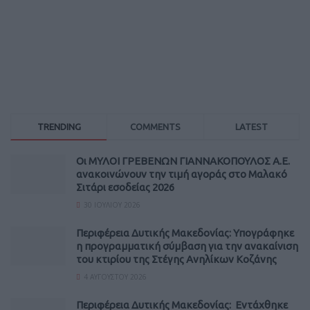
TRENDING
COMMENTS
LATEST
Οι ΜΥΛΟΙ ΓΡΕΒΕΝΩΝ ΓΙΑΝΝΑΚΟΠΟΥΛΟΣ Α.Ε.
ανακοινώνουν την τιμή αγοράς στο Μαλακό
Σιτάρι εσοδείας 2026
30 ΙΟΥΛΊΟΥ 2026
Περιφέρεια Δυτικής Μακεδονίας: Υπογράφηκε
η προγραμματική σύμβαση για την ανακαίνιση
του κτιρίου της Στέγης Ανηλίκων Κοζάνης
4 ΑΥΓΟΎΣΤΟΥ 2026
Περιφέρεια Δυτικής Μακεδονίας: Εντάχθηκε