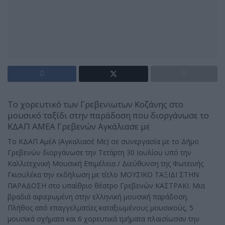
Το χορευτικό των Γρεβενιωτων Κοζάνης στο
μουσικό ταξίδι στην παράδοση που διοργάνωσε το
ΚΔΑΠ ΑΜΕΑ Γρεβενών Αγκάλιασε με
Το ΚΔΑΠ ΑμέΑ (Αγκαλιασέ Με) σε συνεργασία με το Δήμο
Γρεβενών διοργάνωσε την Τετάρτη 30 Ιουλίου υπό την
Καλλιτεχνική Μουσική Επιμέλεια / Διεύθυνση της Φωτεινής
Γκιουλέκα την εκδήλωση με τίτλο ΜΟΥΣΙΚΟ ΤΑΞΙΔΙ ΣΤΗΝ
ΠΑΡΑΔΟΣΗ στο υπαίθριο θέατρο Γρεβενών ΚΑΣΤΡΑΚΙ. Μια
βραδιά αφιερωμένη στην ελληνική μουσική παράδοση.
Πλήθος από επαγγελματίες καταξιωμένους μουσικούς, 5
μουσικά σχήματα και 6 χορευτικά τμήματα πλαισίωσαν την