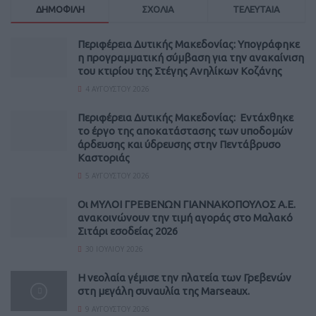
ΔΗΜΟΦΙΛΗ
ΣΧΟΛΙΑ
ΤΕΛΕΥΤΑΙΑ
Περιφέρεια Δυτικής Μακεδονίας: Υπογράφηκε
η προγραμματική σύμβαση για την ανακαίνιση
του κτιρίου της Στέγης Ανηλίκων Κοζάνης
4 ΑΥΓΟΎΣΤΟΥ 2026
Περιφέρεια Δυτικής Μακεδονίας: Εντάχθηκε
το έργο της αποκατάστασης των υποδομών
άρδευσης και ύδρευσης στην Πεντάβρυσο
Καστοριάς
5 ΑΥΓΟΎΣΤΟΥ 2026
Οι ΜΥΛΟΙ ΓΡΕΒΕΝΩΝ ΓΙΑΝΝΑΚΟΠΟΥΛΟΣ Α.Ε.
ανακοινώνουν την τιμή αγοράς στο Μαλακό
Σιτάρι εσοδείας 2026
30 ΙΟΥΛΊΟΥ 2026
Η νεολαία γέμισε την πλατεία των Γρεβενών
στη μεγάλη συναυλία της Marseaux.
9 ΑΥΓΟΎΣΤΟΥ 2026