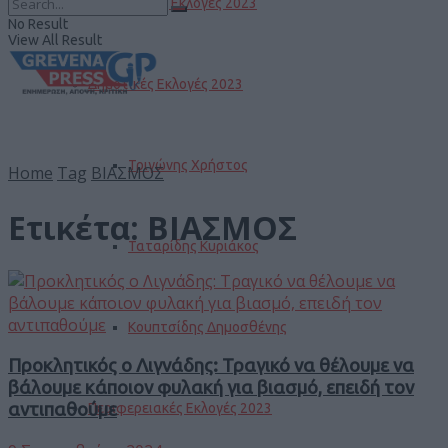
Βουλευτικές Εκλογές 2023
No Result
View All Result
Δημοτικές Εκλογές 2023
Τριγώνης Χρήστος
Home
Tag
ΒΙΑΣΜΟΣ
Ετικέτα:
ΒΙΑΣΜΟΣ
Ταταρίδης Κυριάκος
Κουπτσίδης Δημοσθένης
Προκλητικός ο Λιγνάδης: Τραγικό να θέλουμε να
βάλουμε κάποιον φυλακή για βιασμό, επειδή τον
αντιπαθούμε
Περιφερειακές Εκλογές 2023