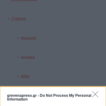
ΓΥΝΑΙΚΑ
Μαγειρική
Ομορφιά
Μόδα
grevenapress.gr -
Do Not Process My Personal
Ευεξία
Information
Trending