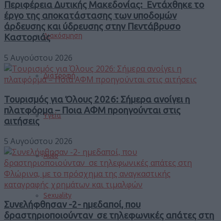
Περιφέρεια Δυτικής Μακεδονίας: Εντάχθηκε το
έργο της αποκατάστασης των υποδομών
άρδευσης και ύδρευσης στην Πεντάβρυσο
Διακόσμηση
Καστοριάς
5 Αυγούστου 2026
Διατροφή
Τουρισμός για Όλους 2026: Σήμερα ανοίγει η
πλατφόρμα – Ποια ΑΦΜ προηγούνται στις
Υγεία
αιτήσεις
5 Αυγούστου 2026
Auto
Sexuality
Συνελήφθησαν -2- ημεδαποί, που
δραστηριοποιούνταν σε τηλεφωνικές απάτες στη