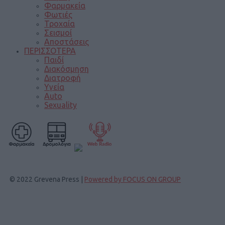
Φαρμακεία
Φωτιές
Τροχαία
Σεισμοί
Αποστάσεις
ΠΕΡΙΣΣΟΤΕΡΑ
Παιδί
Διακόσμηση
Διατροφή
Υγεία
Auto
Sexuality
© 2022 Grevena Press |
Powered by FOCUS ON GROUP