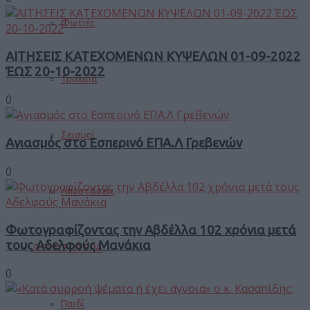
Φωτιές
ΑΙΤΗΣΕΙΣ ΚΑΤΕΧΟΜΕΝΩΝ ΚΥΨΕΛΩΝ 01-09-2022
ΈΩΣ 20-10-2022
Τροχαία
0
Σεισμοί
Αγιασμός στο Εσπερινό ΕΠΑ.Λ Γρεβενών
0
Αποστάσεις
Φωτογραφίζοντας την Αβδέλλα 102 χρόνια μετά
τους Αδελφούς Μανάκια
ΠΕΡΙΣΣΟΤΕΡΑ
0
Παιδί