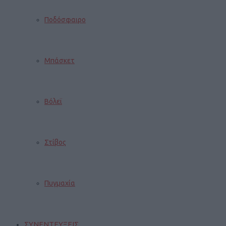
Ποδόσφαιρο
Μπάσκετ
Βόλεϊ
Στίβος
Πυγμαχία
ΣΥΝΕΝΤΕΥΞΕΙΣ