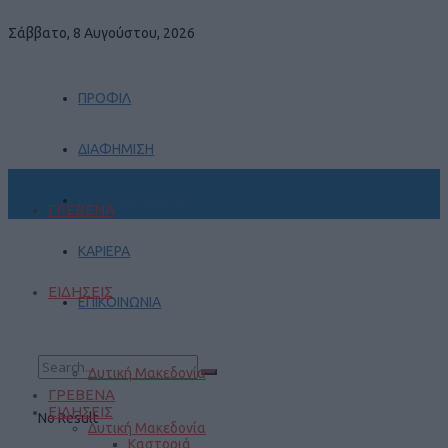
Σάββατο, 8 Αυγούστου, 2026
ΠΡΟΦΙΛ
ΔΙΑΦΗΜΙΣΗ
ΠΡΑΚΤΙΚΗ ΑΣΚΗΣΗ
ΓΡΕΒΕΝΑ
ΚΑΡΙΕΡΑ
ΕΙΔΗΣΕΙΣ
ΕΠΙΚΟΙΝΩΝΙΑ
Δυτική Μακεδονία
ΓΡΕΒΕΝΑ
ΕΙΔΗΣΕΙΣ
No Result
Δυτική Μακεδονία
Καστοριά