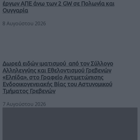
έργων ΑΠΕ άνω των 2 GW σε Πολωνία και
Ουγγαρία
8 Αυγούστου 2026
Δωρεά ειδών ιματισμού από τον Σύλλογο
Αλληλεγγύης και Εθελοντισμού Γρεβενών
«Ελπίδα», στο Γραφείο Αντιμετώπισης
Ενδοοικογενειακής Βίας του Αστυνομικού
Τμήματος Γρεβενών
7 Αυγούστου 2026