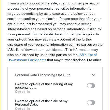
If you wish to opt-out of the sale, sharing to third parties, or
processing of your personal or sensitive information for
targeted advertising by us, please use the below opt-out
section to confirm your selection. Please note that after your
Εορτολόγιο
opt-out request is processed you may continue seeing
interest-based ads based on personal information utilized by
us or personal information disclosed to third parties prior to
Αγγελίες
your opt-out. You may separately opt-out of the further
disclosure of your personal information by third parties on the
IAB’s list of downstream participants. This information may
also be disclosed by us to third parties on the
IAB’s List of
Κηδείες
Downstream Participants
that may further disclose it to other
third parties.
Personal Data Processing Opt Outs
Καιρός
I want to opt-out of the Sharing of my
personal data.
Opted In
Φαρμακεία
I want to opt-out of the Sale of my
Personal Data.
Opted In