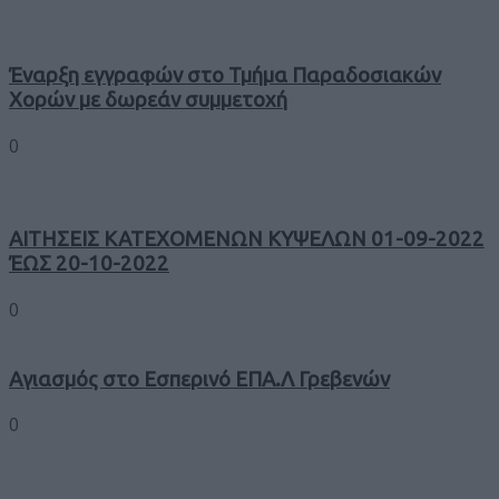
Έναρξη εγγραφών στο Τμήμα Παραδοσιακών
Χορών με δωρεάν συμμετοχή
0
ΑΙΤΗΣΕΙΣ ΚΑΤΕΧΟΜΕΝΩΝ ΚΥΨΕΛΩΝ 01-09-2022
ΈΩΣ 20-10-2022
0
Αγιασμός στο Εσπερινό ΕΠΑ.Λ Γρεβενών
0