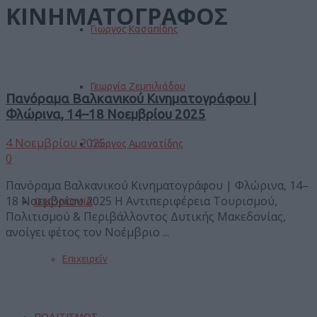
ΚΙΝΗΜΑΤΟΓΡΑΦΟΣ
Γιώργος Κασαπίδης
Γεωργία Ζεμπιλιάδου
Πανόραμα Βαλκανικού Κινηματογράφου |
Φλώρινα, 14–18 Νοεμβρίου 2025
4 Νοεμβρίου 2025
Γιώργος Αμανατίδης
0
Πανόραμα Βαλκανικού Κινηματογράφου | Φλώρινα, 14–
18 Νοεμβρίου 2025 Η Αντιπεριφέρεια Τουρισμού,
ΟΙΚΟΝΟΜΙΑ
Πολιτισμού & Περιβάλλοντος Δυτικής Μακεδονίας,
ανοίγει φέτος τον Νοέμβριο ...
Επιχειρείν
ΠΟΛΙΤΙΣΜΟΣ