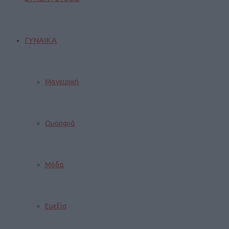
ΓΥΝΑΙΚΑ
Μαγειρική
Ομορφιά
Μόδα
Ευεξία