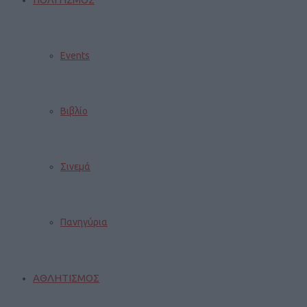
Events
Βιβλίο
Σινεμά
Πανηγύρια
ΑΘΛΗΤΙΣΜΟΣ