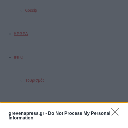
Gossip
ΆΡΘΡΑ
INFO
Τουρισμός
Γάμοι
grevenapress.gr -
Do Not Process My Personal
Information
Δρομολόγια