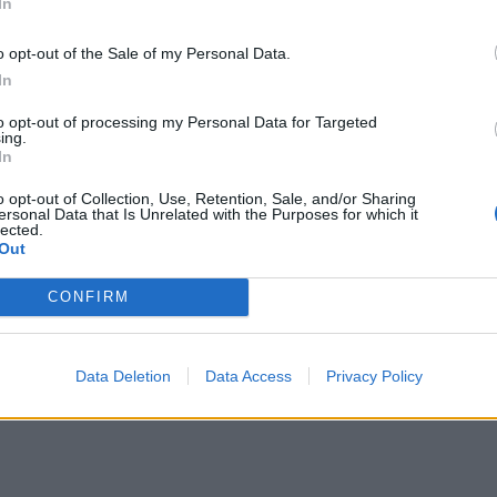
In
o opt-out of the Sale of my Personal Data.
In
to opt-out of processing my Personal Data for Targeted
ing.
In
o opt-out of Collection, Use, Retention, Sale, and/or Sharing
ersonal Data that Is Unrelated with the Purposes for which it
lected.
Out
CONFIRM
Data Deletion
Data Access
Privacy Policy