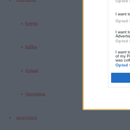
ΠΟΛΙΤΙΣΜΟΣ
Opted 
I want t
Opted 
Events
I want 
Advertis
Opted 
Βιβλίο
I want t
of my P
was col
Opted 
Σινεμά
Πανηγύρια
ΑΘΛΗΤΙΣΜΟΣ