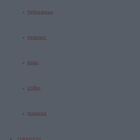
Ποδόσφαιρο
Μπάσκετ
Βόλεϊ
Στίβος
Πυγμαχία
ΣΥΝΕΝΤΕΥΞΕΙΣ