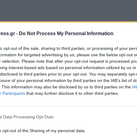
ess.gr -
Do Not Process My Personal Information
 τον διωγμό με τα Ασφαλιστικά μέτρα από τον GEA στα κατ
to opt-out of the sale, sharing to third parties, or processing of your per
formation for targeted advertising by us, please use the below opt-out s
r selection. Please note that after your opt-out request is processed y
eing interest-based ads based on personal information utilized by us or
disclosed to third parties prior to your opt-out. You may separately opt-
losure of your personal information by third parties on the IAB’s list of
. This information may also be disclosed by us to third parties on the
IA
Participants
that may further disclose it to other third parties.
l Data Processing Opt Outs
o opt-out of the Sharing of my personal data.