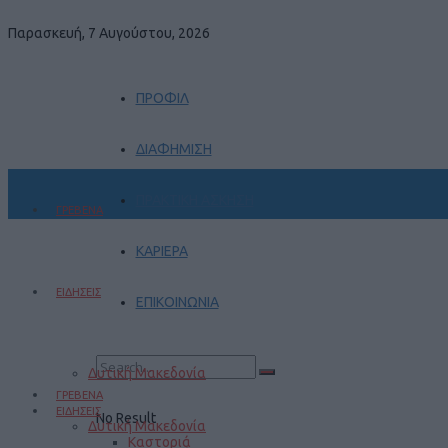
Παρασκευή, 7 Αυγούστου, 2026
ΠΡΟΦΙΛ
ΔΙΑΦΗΜΙΣΗ
ΠΡΑΚΤΙΚΗ ΑΣΚΗΣΗ
ΓΡΕΒΕΝΑ
ΚΑΡΙΕΡΑ
ΕΙΔΗΣΕΙΣ
ΕΠΙΚΟΙΝΩΝΙΑ
Δυτική Μακεδονία
ΓΡΕΒΕΝΑ
ΕΙΔΗΣΕΙΣ
No Result
Δυτική Μακεδονία
Καστοριά