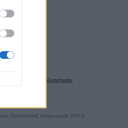
ρωπαϊκές Ημέρες Πολιτιστικής
έρες Πολιτιστικής Κληρονομιάς 2025 Ο