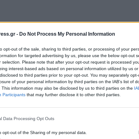
ess.gr -
Do Not Process My Personal Information
to opt-out of the sale, sharing to third parties, or processing of your per
formation for targeted advertising by us, please use the below opt-out s
r selection. Please note that after your opt-out request is processed y
eing interest-based ads based on personal information utilized by us or
disclosed to third parties prior to your opt-out. You may separately opt-
losure of your personal information by third parties on the IAB’s list of
. This information may also be disclosed by us to third parties on the
IA
κής Έκθεσης και Πολιτιστικής Κληρονομιάς
Participants
that may further disclose it to other third parties.
l Data Processing Opt Outs
κθεσης και Πολιτιστικής Κληρονομιάς Ο Βουλευτής Π.Ε. 
o opt-out of the Sharing of my personal data.