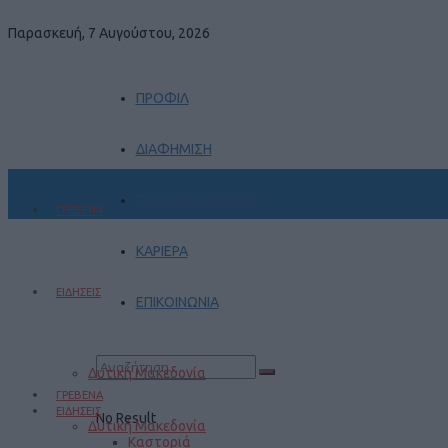
Παρασκευή, 7 Αυγούστου, 2026
ΠΡΟΦΙΛ
ΔΙΑΦΗΜΙΣΗ
ΠΡΑΚΤΙΚΗ ΑΣΚΗΣΗ
ΓΡΕΒΕΝΑ
ΚΑΡΙΕΡΑ
ΕΙΔΗΣΕΙΣ
ΕΠΙΚΟΙΝΩΝΙΑ
Δυτική Μακεδονία
ΓΡΕΒΕΝΑ
ΕΙΔΗΣΕΙΣ
No Result
Δυτική Μακεδονία
Καστοριά