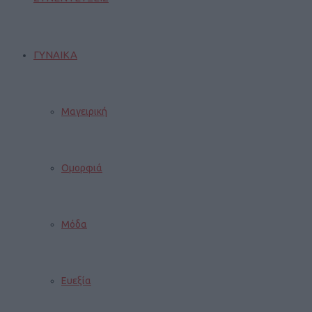
ΓΥΝΑΙΚΑ
Μαγειρική
Ομορφιά
Μόδα
Ευεξία