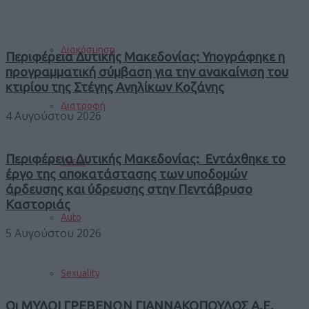
Διακόσμηση
Περιφέρεια Δυτικής Μακεδονίας: Υπογράφηκε η
προγραμματική σύμβαση για την ανακαίνιση του
κτιρίου της Στέγης Ανηλίκων Κοζάνης
Διατροφή
4 Αυγούστου 2026
Περιφέρεια Δυτικής Μακεδονίας: Εντάχθηκε το
Υγεία
έργο της αποκατάστασης των υποδομών
άρδευσης και ύδρευσης στην Πεντάβρυσο
Καστοριάς
Auto
5 Αυγούστου 2026
Sexuality
Οι ΜΥΛΟΙ ΓΡΕΒΕΝΩΝ ΓΙΑΝΝΑΚΟΠΟΥΛΟΣ Α.Ε.