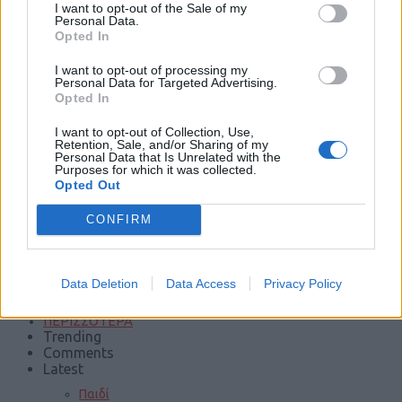
I want to opt-out of the Sale of my
Personal Data.
Φωτιές
Opted In
I want to opt-out of processing my
Personal Data for Targeted Advertising.
Opted In
Τροχαία
I want to opt-out of Collection, Use,
Retention, Sale, and/or Sharing of my
Personal Data that Is Unrelated with the
Purposes for which it was collected.
Σεισμοί
Opted Out
CONFIRM
Αποστάσεις
Data Deletion
Data Access
Privacy Policy
ΠΕΡΙΣΣΟΤΕΡΑ
Trending
Comments
Latest
Παιδί