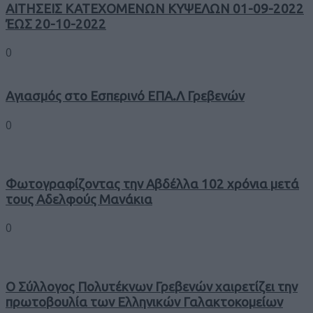
ΑΙΤΗΣΕΙΣ ΚΑΤΕΧΟΜΕΝΩΝ ΚΥΨΕΛΩΝ 01-09-2022
ΈΩΣ 20-10-2022
0
Αγιασμός στο Εσπερινό ΕΠΑ.Λ Γρεβενών
0
Φωτογραφίζοντας την Αβδέλλα 102 χρόνια μετά
τους Αδελφούς Μανάκια
0
Ο Σύλλογος Πολυτέκνων Γρεβενών χαιρετίζει την
πρωτοβουλία των Ελληνικών Γαλακτοκομείων