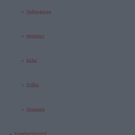
Ποδόσφαιρο
Μπάσκετ
Βόλεϊ
Στίβος
Πυγμαχία
ΣΥΝΕΝΤΕΥΞΕΙΣ