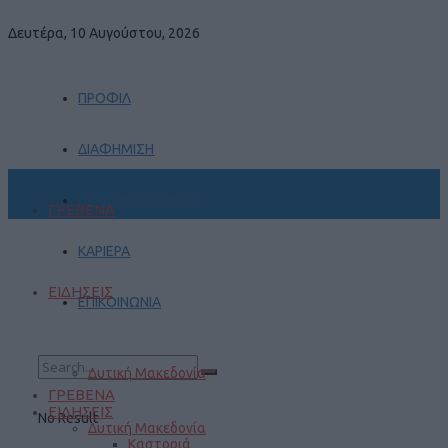
Δευτέρα, 10 Αυγούστου, 2026
ΠΡΟΦΙΛ
ΔΙΑΦΗΜΙΣΗ
ΠΡΑΚΤΙΚΗ ΑΣΚΗΣΗ
ΓΡΕΒΕΝΑ
ΚΑΡΙΕΡΑ
ΕΙΔΗΣΕΙΣ
ΕΠΙΚΟΙΝΩΝΙΑ
Δυτική Μακεδονία
ΓΡΕΒΕΝΑ
ΕΙΔΗΣΕΙΣ
No Result
Δυτική Μακεδονία
Καστοριά