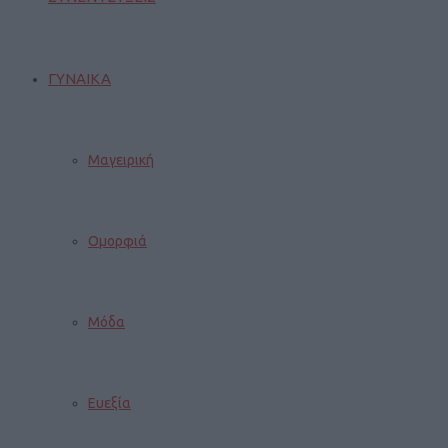
ΓΥΝΑΙΚΑ
Μαγειρική
Ομορφιά
Μόδα
Ευεξία