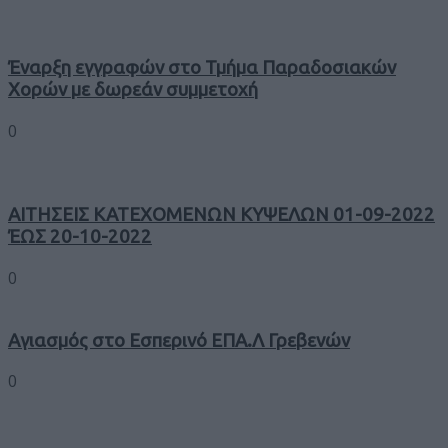
Έναρξη εγγραφών στο Τμήμα Παραδοσιακών
Χορών με δωρεάν συμμετοχή
0
ΑΙΤΗΣΕΙΣ ΚΑΤΕΧΟΜΕΝΩΝ ΚΥΨΕΛΩΝ 01-09-2022
ΈΩΣ 20-10-2022
0
Αγιασμός στο Εσπερινό ΕΠΑ.Λ Γρεβενών
0