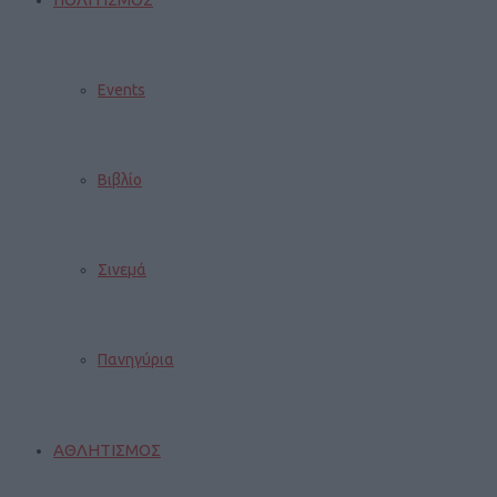
Events
Βιβλίο
Σινεμά
Πανηγύρια
ΑΘΛΗΤΙΣΜΟΣ