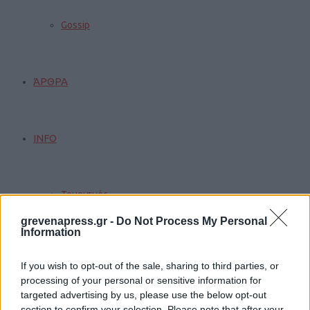
Gossip
ΆΡΘΡΑ
INFO
Τουρισμός
grevenapress.gr -
Do Not Process My Personal
Information
Γάμοι
If you wish to opt-out of the sale, sharing to third parties, or
processing of your personal or sensitive information for
targeted advertising by us, please use the below opt-out
Δρομολόγια
section to confirm your selection. Please note that after your