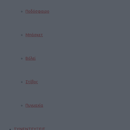
Ποδόσφαιρο
Μπάσκετ
Βόλεϊ
Στίβος
Πυγμαχία
ΣΥΝΕΝΤΕΥΞΕΙΣ