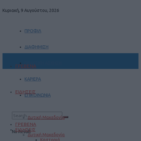
Κυριακή, 9 Αυγούστου, 2026
ΠΡΟΦΙΛ
ΔΙΑΦΗΜΙΣΗ
ΠΡΑΚΤΙΚΗ ΑΣΚΗΣΗ
ΓΡΕΒΕΝΑ
ΚΑΡΙΕΡΑ
ΕΙΔΗΣΕΙΣ
ΕΠΙΚΟΙΝΩΝΙΑ
Δυτική Μακεδονία
ΓΡΕΒΕΝΑ
ΕΙΔΗΣΕΙΣ
No Result
Δυτική Μακεδονία
Καστοριά