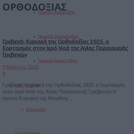
ΟΡΘΟΔΟΞΙΑΣ
Γιώργος Κασαπίδης
Γεωργία Ζεμπιλιάδου
Γρεβενά: Kυριακή της Ορθοδοξίας 2025, o
Εορτασμός στον Ιερό Ναό της Αγίας Παρασκευής
Γρεβενών
Γιώργος Αμανατίδης
9 Μαρτίου 2025
0
Γρεβενά : Κυριακή της Ορθοδοξίας 2025, ο Εορτασμός
ΟΙΚΟΝΟΜΙΑ
στον Ιερό Ναό της Αγίας Παρασκευής Γρεβενών Η
πρώτη Κυριακή της Μεγάλης ...
Επιχειρείν
ΠΟΛΙΤΙΣΜΟΣ