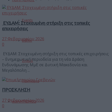
Events
ΕΥΔΑΜ: Στοχευμένη στήριξη στις τοπικές
επιχειρήσεις
27 Φεβρουαρίου 2026
Βιβλίο
0
ΕΥΔΑΜ: Στοχευμένη στήριξη στις τοπικές επιχειρήσεις
– Ενημερωτική περιοδεία για τη νέα Δράση
Σινεμά
Ενδυνάμωσης ΜμΕ σε Δυτική Μακεδονία και
Μεγαλόπολη ...
Πανηγύρια
ΠΡΟΣΚΛΗΣΗ
27 Φεβρουαρίου 2026
ΑΘΛΗΤΙΣΜΟΣ
0