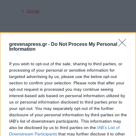
Gossip
ΆΡΘΡΑ
grevenapress.gr -
Do Not Process My Personal
Information
INFO
If you wish to opt-out of the sale, sharing to third parties, or
processing of your personal or sensitive information for
targeted advertising by us, please use the below opt-out
section to confirm your selection. Please note that after your
Τουρισμός
opt-out request is processed you may continue seeing
interest-based ads based on personal information utilized by
us or personal information disclosed to third parties prior to
your opt-out. You may separately opt-out of the further
Γάμοι
disclosure of your personal information by third parties on the
IAB’s list of downstream participants. This information may
also be disclosed by us to third parties on the
IAB’s List of
Downstream Participants
that may further disclose it to other
Δρομολόγια