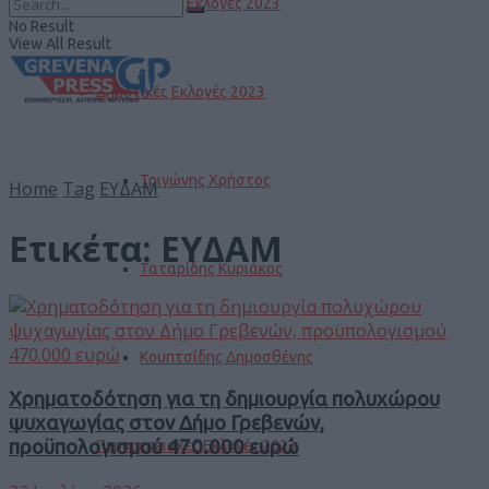
Βουλευτικές Εκλογές 2023
No Result
View All Result
Δημοτικές Εκλογές 2023
Τριγώνης Χρήστος
Home
Tag
ΕΥΔΑΜ
Ετικέτα:
ΕΥΔΑΜ
Ταταρίδης Κυριάκος
Κουπτσίδης Δημοσθένης
Χρηματοδότηση για τη δημιουργία πολυχώρου
ψυχαγωγίας στον Δήμο Γρεβενών,
προϋπολογισμού 470.000 ευρώ
Περιφερειακές Εκλογές 2023