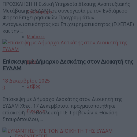
ΠΡΟΣΚΛΗΣΗ Η Ειδική Υπηρεσία Δίκαιης Αναπτυξιακής
Μετάβασης (ΕΥΔΑΜ) σε συνεργασία με τον Ενδιάμεσο
Ποδόσφαιρο
Φορέα Επιχειρησιακών Προγραμμάτων
Ανταγωνιστικότητας και Επιχειρηματικότητας (ΕΦΕΠΑΕ)
και την ...
Μπάσκετ
Επίσκεψη με Δήμαρχο Δεσκάτης στον Διοικητή της
Βόλεϊ
ΕΥΔΑΜ
18 Δεκεμβρίου 2025
Στίβος
0
Επίσκεψη με Δήμαρχο Δεσκάτης στον Διοικητή της
ΕΥΔΑΜ Χθες, 17 Δεκεμβρίου, πραγματοποιήθηκε
Πυγμαχία
επίσκεψη του Βουλευτή Π.Ε. Γρεβενών κ. Θανάση
Σταυρόπουλου, ...
ΣΥΝΕΝΤΕΥΞΕΙΣ