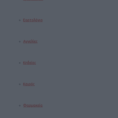
Εορτολόγιο
Αγγελίες
Κηδείες
Καιρός
Φαρμακεία