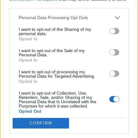
third parties.
Personal Data Processing Opt Outs
Διακόσμηση
I want to opt-out of the Sharing of my
personal data.
Opted In
Διατροφή
I want to opt-out of the Sale of my
Personal Data.
Opted In
I want to opt-out of processing my
Υγεία
Personal Data for Targeted Advertising.
Opted In
I want to opt-out of Collection, Use,
Auto
Retention, Sale, and/or Sharing of my
Personal Data that Is Unrelated with the
Purposes for which it was collected.
Opted Out
ΔΗΜΟΦΙΛΗ
Sexuality
CONFIRM
ΣΧΟΛΙΑ
ΤΕΛΕΥΤΑΙΑ