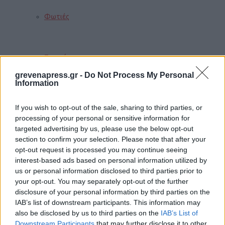
Φωτιές
Τροχαία
grevenapress.gr -
Do Not Process My Personal
Information
Σεισμοί
If you wish to opt-out of the sale, sharing to third parties, or
processing of your personal or sensitive information for
targeted advertising by us, please use the below opt-out
Αποστάσεις
section to confirm your selection. Please note that after your
opt-out request is processed you may continue seeing
interest-based ads based on personal information utilized by
us or personal information disclosed to third parties prior to
ΠΕΡΙΣΣΟΤΕΡΑ
your opt-out. You may separately opt-out of the further
disclosure of your personal information by third parties on the
IAB’s list of downstream participants. This information may
also be disclosed by us to third parties on the
IAB’s List of
Παιδί
Downstream Participants
that may further disclose it to other