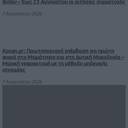
Βοΐου – Έως 23 Αυγούστου οι αιτήσεις συμμετοχής
7 Αυγούστου 2026
Kozan.gr: Πρωτοποριακή επέμβαση για πρώτη
φορά στο Μαμάτσειο και στη Δυτική Μακεδονία –
Μερική νεφρεκτομή με τη μέθοδο μηδενικής
ισχαιμίας
7 Αυγούστου 2026