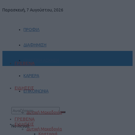
Παρασκευή, 7 Αυγούστου, 2026
ΠΡΟΦΙΛ
ΔΙΑΦΗΜΙΣΗ
ΠΡΑΚΤΙΚΗ ΑΣΚΗΣΗ
ΓΡΕΒΕΝΑ
ΚΑΡΙΕΡΑ
ΕΙΔΗΣΕΙΣ
ΕΠΙΚΟΙΝΩΝΙΑ
Δυτική Μακεδονία
ΓΡΕΒΕΝΑ
ΕΙΔΗΣΕΙΣ
No Result
Δυτική Μακεδονία
Καστοριά