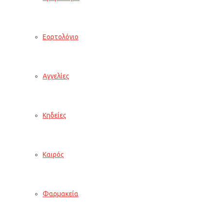
Εορτολόγιο
Αγγελίες
Κηδείες
Καιρός
Φαρμακεία