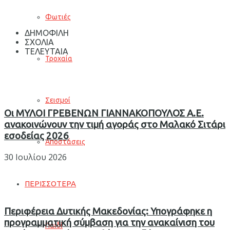
Φωτιές
ΔΗΜΟΦΙΛΗ
ΣΧΟΛΙΑ
ΤΕΛΕΥΤΑΙΑ
Τροχαία
Σεισμοί
Οι ΜΥΛΟΙ ΓΡΕΒΕΝΩΝ ΓΙΑΝΝΑΚΟΠΟΥΛΟΣ Α.Ε.
ανακοινώνουν την τιμή αγοράς στο Μαλακό Σιτάρι
εσοδείας 2026
Αποστάσεις
30 Ιουλίου 2026
ΠΕΡΙΣΣΟΤΕΡΑ
Περιφέρεια Δυτικής Μακεδονίας: Υπογράφηκε η
προγραμματική σύμβαση για την ανακαίνιση του
Παιδί