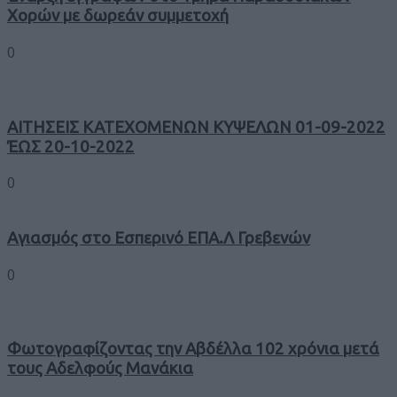
Χορών με δωρεάν συμμετοχή
0
ΑΙΤΗΣΕΙΣ ΚΑΤΕΧΟΜΕΝΩΝ ΚΥΨΕΛΩΝ 01-09-2022
ΈΩΣ 20-10-2022
0
Αγιασμός στο Εσπερινό ΕΠΑ.Λ Γρεβενών
0
Φωτογραφίζοντας την Αβδέλλα 102 χρόνια μετά
τους Αδελφούς Μανάκια