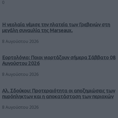
0
Η νεολαία γέμισε την πλατεία των Γρεβενών στη
μεγάλη συναυλία της Marseaux.
8 Αυγούστου 2026
Εορτολόγιο: Ποιοι γιορτάζουν σήμερα Σάββατο 08
Αυγούστου 2026
8 Αυγούστου 2026
Αλ. Σδούκου: Προτεραιότητα οι αποζημιώσεις των
πυρόπληκτων και η αποκατάσταση των περιοχών
8 Αυγούστου 2026