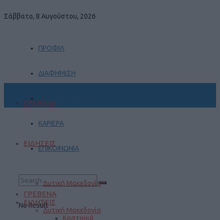
Σάββατο, 8 Αυγούστου, 2026
ΠΡΟΦΙΛ
ΔΙΑΦΗΜΙΣΗ
ΠΡΑΚΤΙΚΗ ΑΣΚΗΣΗ
ΓΡΕΒΕΝΑ
ΚΑΡΙΕΡΑ
ΕΙΔΗΣΕΙΣ
ΕΠΙΚΟΙΝΩΝΙΑ
Δυτική Μακεδονία
ΓΡΕΒΕΝΑ
ΕΙΔΗΣΕΙΣ
No Result
Δυτική Μακεδονία
Καστοριά