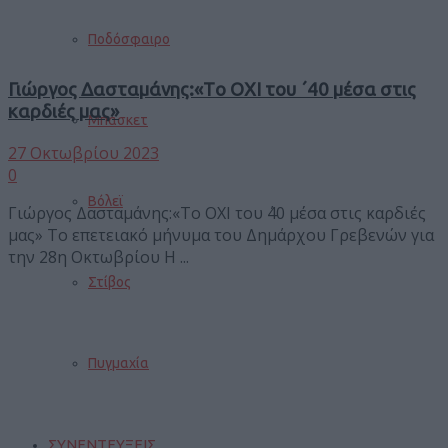
Ποδόσφαιρο
Γιώργος Δασταμάνης:«Tο ΟΧΙ του ΄40 μέσα στις
καρδιές μας»
Μπάσκετ
27 Οκτωβρίου 2023
0
Βόλεϊ
Γιώργος Δασταμάνης:«Tο ΟΧΙ του ΄40 μέσα στις καρδιές
μας» Το επετειακό μήνυμα του Δημάρχου Γρεβενών για
την 28η Οκτωβρίου Η ...
Στίβος
Πυγμαχία
ΣΥΝΕΝΤΕΥΞΕΙΣ