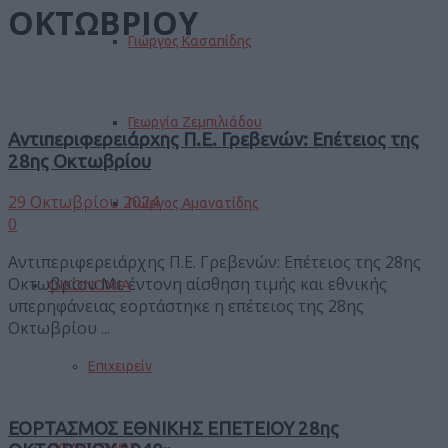
ΟΚΤΩΒΡΙΟΥ
Γιώργος Κασαπίδης
Γεωργία Ζεμπιλιάδου
Αντιπεριφερειάρχης Π.Ε. Γρεβενών: Επέτειος της
28ης Οκτωβρίου
29 Οκτωβρίου 2024
Γιώργος Αμανατίδης
0
Αντιπεριφερειάρχης Π.Ε. Γρεβενών: Επέτειος της 28ης
Οκτωβρίου Με έντονη αίσθηση τιμής και εθνικής
ΟΙΚΟΝΟΜΙΑ
υπερηφάνειας εορτάστηκε η επέτειος της 28ης
Οκτωβρίου ...
Επιχειρείν
ΕΟΡΤΑΣΜΟΣ ΕΘΝΙΚΗΣ ΕΠΕΤΕΙΟΥ 28ης
ΠΟΛΙΤΙΣΜΟΣ