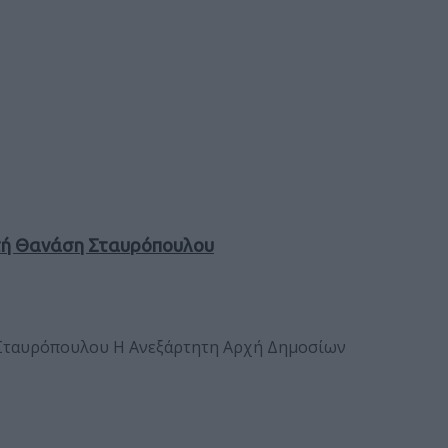
υτή Θανάση Σταυρόπουλου
 Σταυρόπουλου Η Ανεξάρτητη Αρχή Δημοσίων