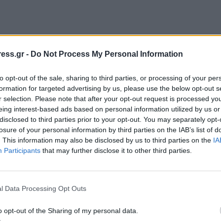
ess.gr -
Do Not Process My Personal Information
to opt-out of the sale, sharing to third parties, or processing of your per
formation for targeted advertising by us, please use the below opt-out s
r selection. Please note that after your opt-out request is processed y
eing interest-based ads based on personal information utilized by us or
disclosed to third parties prior to your opt-out. You may separately opt-
losure of your personal information by third parties on the IAB’s list of
. This information may also be disclosed by us to third parties on the
IA
εριοχές των Γρεβενών
Participants
that may further disclose it to other third parties.
l Data Processing Opt Outs
οχές των Γρεβενών Ο Βουλευτής Γρεβενών Αθανάσιος Στα
o opt-out of the Sharing of my personal data.