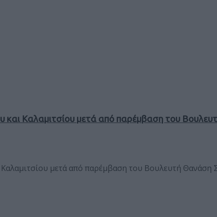
ου και Καλαμιτσίου μετά από παρέμβαση του Βουλε
ι Καλαμιτσίου μετά από παρέμβαση του Βουλευτή Θανάση