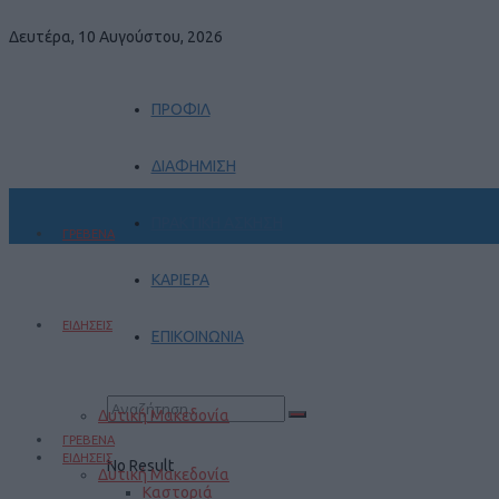
Δευτέρα, 10 Αυγούστου, 2026
ΠΡΟΦΙΛ
ΔΙΑΦΗΜΙΣΗ
ΠΡΑΚΤΙΚΗ ΑΣΚΗΣΗ
ΓΡΕΒΕΝΑ
ΚΑΡΙΕΡΑ
ΕΙΔΗΣΕΙΣ
ΕΠΙΚΟΙΝΩΝΙΑ
Δυτική Μακεδονία
ΓΡΕΒΕΝΑ
ΕΙΔΗΣΕΙΣ
No Result
Δυτική Μακεδονία
Καστοριά