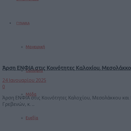
ΓΥΝΑΙΚΑ
Μαγειρική
Άρση ΕΝΦΙΑ στις Κοινότητες Καλοχίου, Μεσολάκκο
Ομορφιά
24 Ιανουαρίου 2025
0
Μόδα
Άρση ΕΝΦΙΑ στις Κοινότητες Καλοχίου, Μεσολάκκου και 
Γρεβενών, κ. ...
Ευεξία