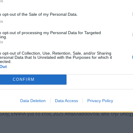
In
o opt-out of the Sale of my Personal Data.
In
to opt-out of processing my Personal Data for Targeted
ing.
In
o opt-out of Collection, Use, Retention, Sale, and/or Sharing
ersonal Data that Is Unrelated with the Purposes for which it
lected.
Out
CONFIRM
αταβολής ΕΝΦΙΑ για το έτος 2025
Data Deletion
Data Access
Privacy Policy
ής ΕΝΦΙΑ για το έτος 2025 Απαλλάσσονται από την υποχρ