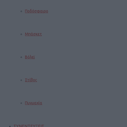
Ποδόσφαιρο
Μπάσκετ
Βόλεϊ
Στίβος
Πυγμαχία
ΣΥΝΕΝΤΕΥΞΕΙΣ