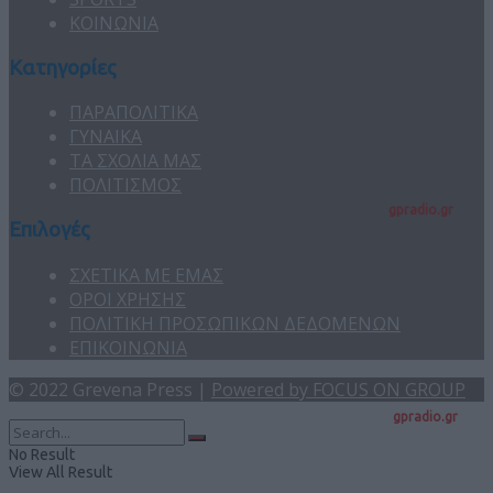
ΚΟΙΝΩΝΙΑ
Κατηγορίες
ΠΑΡΑΠΟΛΙΤΙΚΑ
ΓΥΝΑΙΚΑ
ΤΑ ΣΧΟΛΙΑ ΜΑΣ
ΠΟΛΙΤΙΣΜΟΣ
gpradio.gr
Επιλογές
ΣΧΕΤΙΚΑ ΜΕ ΕΜΑΣ
ΟΡΟΙ ΧΡΗΣΗΣ
ΠΟΛΙΤΙΚΗ ΠΡΟΣΩΠΙΚΩΝ ΔΕΔΟΜΕΝΩΝ
ΕΠΙΚΟΙΝΩΝΙΑ
© 2022 Grevena Press |
Powered by FOCUS ON GROUP
gpradio.gr
No Result
View All Result