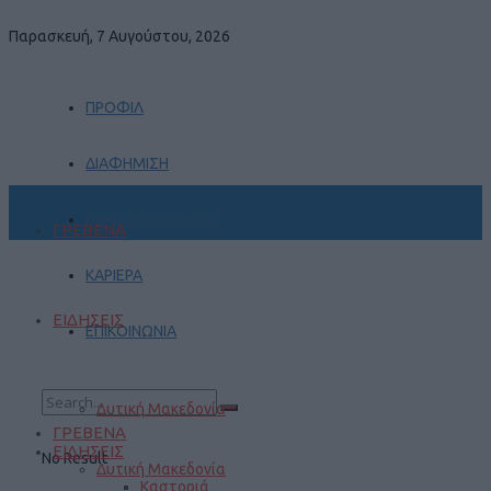
Παρασκευή, 7 Αυγούστου, 2026
ΠΡΟΦΙΛ
ΔΙΑΦΗΜΙΣΗ
ΠΡΑΚΤΙΚΗ ΑΣΚΗΣΗ
ΓΡΕΒΕΝΑ
ΚΑΡΙΕΡΑ
ΕΙΔΗΣΕΙΣ
ΕΠΙΚΟΙΝΩΝΙΑ
Δυτική Μακεδονία
ΓΡΕΒΕΝΑ
ΕΙΔΗΣΕΙΣ
No Result
Δυτική Μακεδονία
Καστοριά