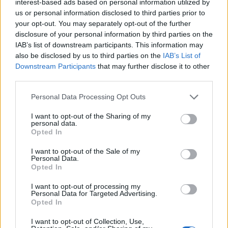
interest-based ads based on personal information utilized by
us or personal information disclosed to third parties prior to
Φωτιές
your opt-out. You may separately opt-out of the further
disclosure of your personal information by third parties on the
IAB’s list of downstream participants. This information may
also be disclosed by us to third parties on the
IAB’s List of
Τροχαία
Downstream Participants
that may further disclose it to other
third parties.
Personal Data Processing Opt Outs
Σεισμοί
I want to opt-out of the Sharing of my
personal data.
Opted In
Αποστάσεις
I want to opt-out of the Sale of my
Personal Data.
Opted In
ΠΕΡΙΣΣΟΤΕΡΑ
I want to opt-out of processing my
Personal Data for Targeted Advertising.
Opted In
I want to opt-out of Collection, Use,
Παιδί