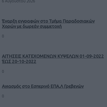
6 Αυγούστου 2026
Έναρξη εγγραφών στο Τμήμα Παραδοσιακών
Χορών με δωρεάν συμμετοχή
0
ΑΙΤΗΣΕΙΣ ΚΑΤΕΧΟΜΕΝΩΝ ΚΥΨΕΛΩΝ 01-09-2022
ΈΩΣ 20-10-2022
0
Αγιασμός στο Εσπερινό ΕΠΑ.Λ Γρεβενών
0