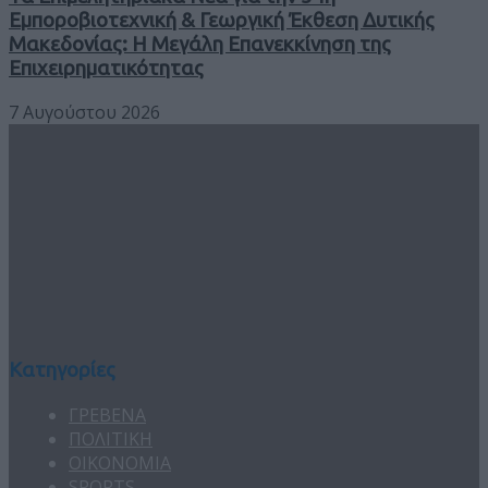
Εμποροβιοτεχνική & Γεωργική Έκθεση Δυτικής
Μακεδονίας: Η Μεγάλη Επανεκκίνηση της
Επιχειρηματικότητας
7 Αυγούστου 2026
Κατηγορίες
ΓΡΕΒΕΝΑ
ΠΟΛΙΤΙΚΗ
ΟΙΚΟΝΟΜΙΑ
SPORTS