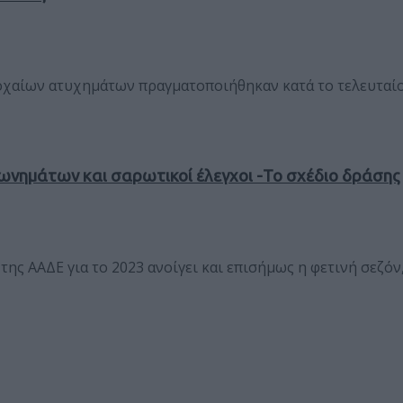
οχαίων ατυχημάτων πραγματοποιήθηκαν κατά το τελευταίο
ωνημάτων και σαρωτικοί έλεγχοι -Το σχέδιο δράσης
 ΑΑΔΕ για το 2023 ανοίγει και επισήμως η φετινή σεζόν, μ