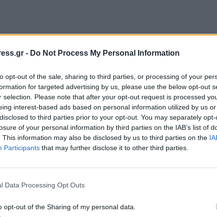
νική ανοχή στη μη χρήση κράνους», σε περιοχές της Δ
ess.gr -
Do Not Process My Personal Information
to opt-out of the sale, sharing to third parties, or processing of your per
formation for targeted advertising by us, please use the below opt-out s
 ανοχή στη μη χρήση κράνους», σε περιοχές της Δυτικής Μ
r selection. Please note that after your opt-out request is processed y
eing interest-based ads based on personal information utilized by us or
disclosed to third parties prior to your opt-out. You may separately opt-
losure of your personal information by third parties on the IAB’s list of
νική ανοχή στη μη χρήση κράνους», σε περιοχές της Δ
. This information may also be disclosed by us to third parties on the
IA
Participants
that may further disclose it to other third parties.
l Data Processing Opt Outs
 ανοχή στη μη χρήση κράνους», σε περιοχές της Δυτικής Μ
o opt-out of the Sharing of my personal data.