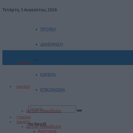
Τετάρτη, 5 Αυγούστου, 2026
ΠΡΟΦΙΛ
ΔΙΑΦΗΜΙΣΗ
ΠΡΑΚΤΙΚΗ ΑΣΚΗΣΗ
ΓΡΕΒΕΝΑ
ΚΑΡΙΕΡΑ
ΕΙΔΗΣΕΙΣ
ΕΠΙΚΟΙΝΩΝΙΑ
Δυτική Μακεδονία
ΓΡΕΒΕΝΑ
ΕΙΔΗΣΕΙΣ
No Result
Δυτική Μακεδονία
Καστοριά