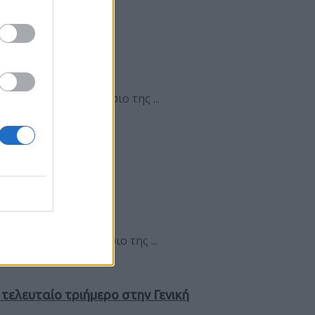
υτικής Μακεδονίας
κεδονίας Στο πλαίσιο της ...
κεδονίας Στο πλαίσιο της ...
τελευταίο τριήμερο στην Γενική