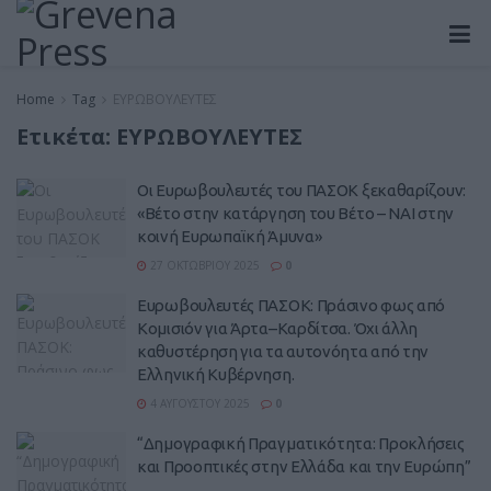
Home
Tag
ΕΥΡΩΒΟΥΛΕΥΤΕΣ
Ετικέτα:
ΕΥΡΩΒΟΥΛΕΥΤΕΣ
Οι Ευρωβουλευτές του ΠΑΣΟΚ ξεκαθαρίζουν:
«Βέτο στην κατάργηση του Βέτο – ΝΑΙ στην
κοινή Ευρωπαϊκή Άμυνα»
27 ΟΚΤΩΒΡΊΟΥ 2025
0
Ευρωβουλευτές ΠΑΣΟΚ: Πράσινο φως από
Κομισιόν για Άρτα–Καρδίτσα. Όχι άλλη
καθυστέρηση για τα αυτονόητα από την
Ελληνική Κυβέρνηση.
4 ΑΥΓΟΎΣΤΟΥ 2025
0
“Δημογραφική Πραγματικότητα: Προκλήσεις
και Προοπτικές στην Ελλάδα και την Ευρώπη”