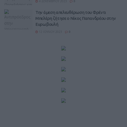
4 ΔΕΚΕΜΒΡΊΟΥ 2023
0
Την άμεση απελευθέρωση του Φρέντι
Μπελέρη ζήτησε ο Νίκος Παπανδρέου στην
Ευρωβουλή
12 ΙΟΥΛΊΟΥ 2023
0