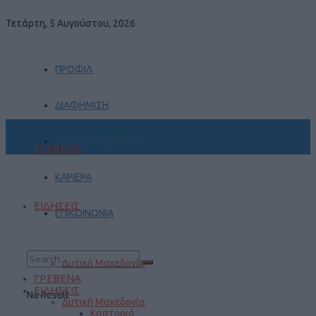
Τετάρτη, 5 Αυγούστου, 2026
ΠΡΟΦΙΛ
ΔΙΑΦΗΜΙΣΗ
ΠΡΑΚΤΙΚΗ ΑΣΚΗΣΗ
ΓΡΕΒΕΝΑ
ΚΑΡΙΕΡΑ
ΕΙΔΗΣΕΙΣ
ΕΠΙΚΟΙΝΩΝΙΑ
Δυτική Μακεδονία
ΓΡΕΒΕΝΑ
ΕΙΔΗΣΕΙΣ
No Result
Δυτική Μακεδονία
Καστοριά