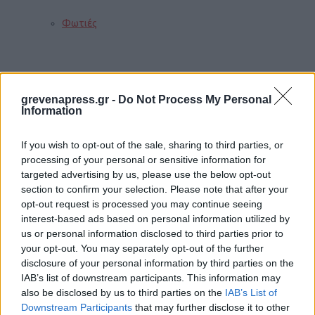
Φωτιές
Τροχαία
grevenapress.gr -
Do Not Process My Personal
Information
Σεισμοί
If you wish to opt-out of the sale, sharing to third parties, or
processing of your personal or sensitive information for
targeted advertising by us, please use the below opt-out
section to confirm your selection. Please note that after your
Αποστάσεις
opt-out request is processed you may continue seeing
interest-based ads based on personal information utilized by
us or personal information disclosed to third parties prior to
your opt-out. You may separately opt-out of the further
ΠΕΡΙΣΣΟΤΕΡΑ
disclosure of your personal information by third parties on the
IAB’s list of downstream participants. This information may
also be disclosed by us to third parties on the
IAB’s List of
Downstream Participants
that may further disclose it to other
Παιδί