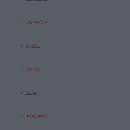
Εορτολόγιο
Αγγελίες
Κηδείες
Καιρός
Φαρμακεία