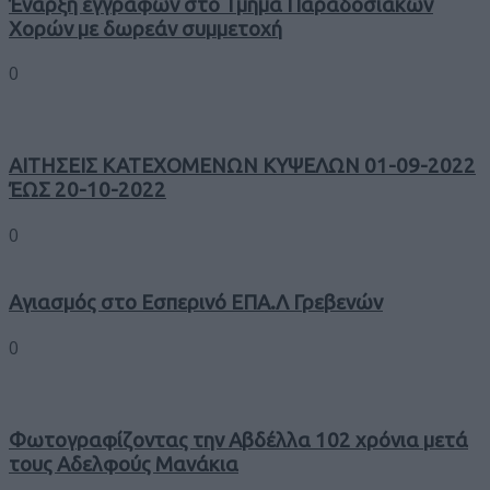
Έναρξη εγγραφών στο Τμήμα Παραδοσιακών
Χορών με δωρεάν συμμετοχή
0
ΑΙΤΗΣΕΙΣ ΚΑΤΕΧΟΜΕΝΩΝ ΚΥΨΕΛΩΝ 01-09-2022
ΈΩΣ 20-10-2022
0
Αγιασμός στο Εσπερινό ΕΠΑ.Λ Γρεβενών
0
Φωτογραφίζοντας την Αβδέλλα 102 χρόνια μετά
τους Αδελφούς Μανάκια