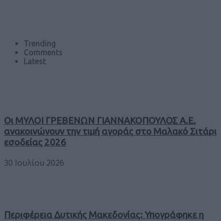
Trending
Comments
Latest
Οι ΜΥΛΟΙ ΓΡΕΒΕΝΩΝ ΓΙΑΝΝΑΚΟΠΟΥΛΟΣ Α.Ε.
ανακοινώνουν την τιμή αγοράς στο Μαλακό Σιτάρι
εσοδείας 2026
30 Ιουλίου 2026
Περιφέρεια Δυτικής Μακεδονίας: Υπογράφηκε η