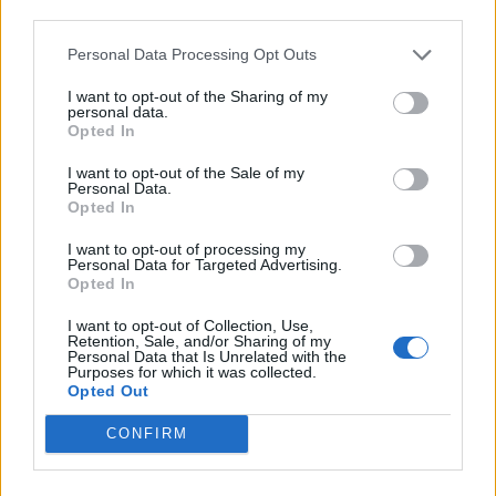
third parties.
Personal Data Processing Opt Outs
Διακόσμηση
I want to opt-out of the Sharing of my
personal data.
Opted In
Διατροφή
I want to opt-out of the Sale of my
Personal Data.
Opted In
I want to opt-out of processing my
Υγεία
Personal Data for Targeted Advertising.
Opted In
I want to opt-out of Collection, Use,
Retention, Sale, and/or Sharing of my
Auto
Personal Data that Is Unrelated with the
Purposes for which it was collected.
Opted Out
CONFIRM
Sexuality