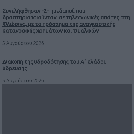
Συνελήφθησαν -2- ημεδαποί, που
δραστηριοποιούνταν σε τηλεφωνικές απάτες στη
Φλώρινα, με το πρόσχημα της αναγκαστικής
καταγραφής χρημάτων και τιμαλφών
5 Αυγούστου 2026
Διακοπή της υδροδότησης του Α΄ κλάδου
ύδρευσης
5 Αυγούστου 2026