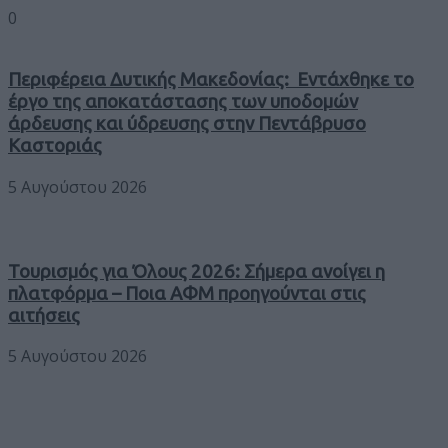
0
Περιφέρεια Δυτικής Μακεδονίας: Εντάχθηκε το
έργο της αποκατάστασης των υποδομών
άρδευσης και ύδρευσης στην Πεντάβρυσο
Καστοριάς
5 Αυγούστου 2026
Τουρισμός για Όλους 2026: Σήμερα ανοίγει η
πλατφόρμα – Ποια ΑΦΜ προηγούνται στις
αιτήσεις
5 Αυγούστου 2026