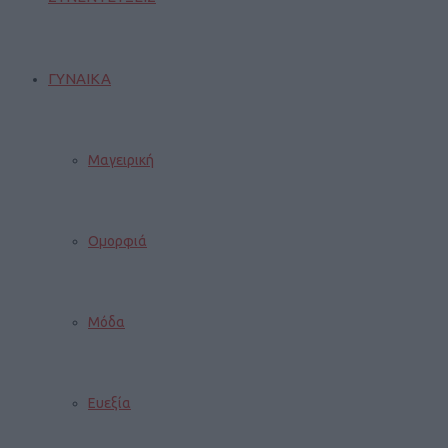
ΓΥΝΑΙΚΑ
Μαγειρική
Ομορφιά
Μόδα
Ευεξία