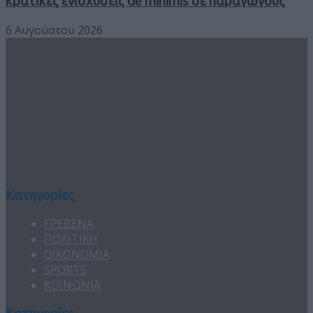
κρατικές ενισχύσεις de minimis σε παραγωγούς
6 Αυγούστου 2026
Κατηγορίες
ΓΡΕΒΕΝΑ
ΠΟΛΙΤΙΚΗ
ΟΙΚΟΝΟΜΙΑ
SPORTS
ΚΟΙΝΩΝΙΑ