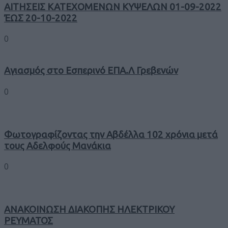
ΑΙΤΗΣΕΙΣ ΚΑΤΕΧΟΜΕΝΩΝ ΚΥΨΕΛΩΝ 01-09-2022
ΈΩΣ 20-10-2022
0
Αγιασμός στο Εσπερινό ΕΠΑ.Λ Γρεβενών
0
Φωτογραφίζοντας την Αβδέλλα 102 χρόνια μετά
τους Αδελφούς Μανάκια
0
ΑΝΑΚΟΙΝΩΣΗ ΔΙΑΚΟΠΗΣ ΗΛΕΚΤΡΙΚΟΥ
ΡΕΥΜΑΤΟΣ