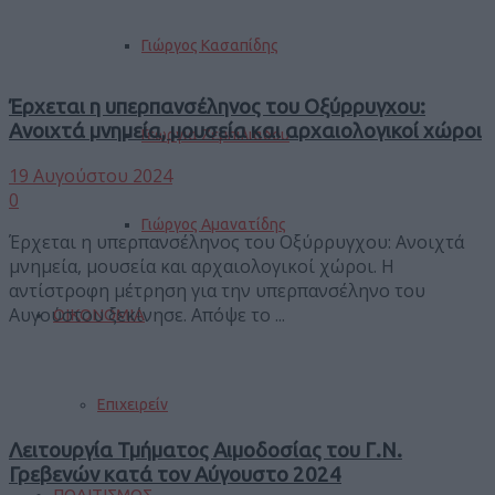
Γιώργος Κασαπίδης
Έρχεται η υπερπανσέληνος του Οξύρρυγχου:
Ανοιχτά μνημεία, μουσεία και αρχαιολογικοί χώροι
Γεωργία Ζεμπιλιάδου
19 Αυγούστου 2024
0
Γιώργος Αμανατίδης
Έρχεται η υπερπανσέληνος του Οξύρρυγχου: Ανοιχτά
μνημεία, μουσεία και αρχαιολογικοί χώροι. Η
αντίστροφη μέτρηση για την υπερπανσέληνο του
Αυγούστου ξεκίνησε. Απόψε το ...
ΟΙΚΟΝΟΜΙΑ
Επιχειρείν
Λειτουργία Τμήματος Αιμοδοσίας του Γ.Ν.
Γρεβενών κατά τον Αύγουστο 2024
ΠΟΛΙΤΙΣΜΟΣ