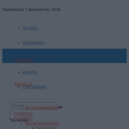
Παρασκευή, 7 Αυγούστου, 2026
ΠΡΟΦΙΛ
ΔΙΑΦΗΜΙΣΗ
ΠΡΑΚΤΙΚΗ ΑΣΚΗΣΗ
ΓΡΕΒΕΝΑ
ΚΑΡΙΕΡΑ
ΕΙΔΗΣΕΙΣ
ΕΠΙΚΟΙΝΩΝΙΑ
Δυτική Μακεδονία
ΓΡΕΒΕΝΑ
ΕΙΔΗΣΕΙΣ
No Result
Δυτική Μακεδονία
Καστοριά