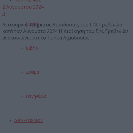
2 Αυγούστου 2024
0
Λειτουργία Τμήματος Αιμοδοσίας του Γ.Ν. Γρεβενών
Events
κατά τον Αύγουστο 2024 Η Διοίκηση του Γ.Ν. Γρεβενών
ανακοινώνει ότι το Τμήμα Αιμοδοσίας ...
Βιβλίο
Σινεμά
Πανηγύρια
ΑΘΛΗΤΙΣΜΟΣ