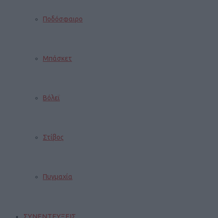
Ποδόσφαιρο
Μπάσκετ
Βόλεϊ
Στίβος
Πυγμαχία
ΣΥΝΕΝΤΕΥΞΕΙΣ