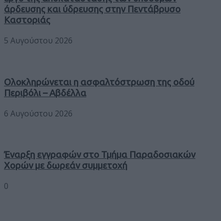
άρδευσης και ύδρευσης στην Πεντάβρυσο
Καστοριάς
5 Αυγούστου 2026
Ολοκληρώνεται η ασφαλτόστρωση της οδού
Περιβόλι – Αβδέλλα
6 Αυγούστου 2026
Έναρξη εγγραφών στο Τμήμα Παραδοσιακών
Χορών με δωρεάν συμμετοχή
0