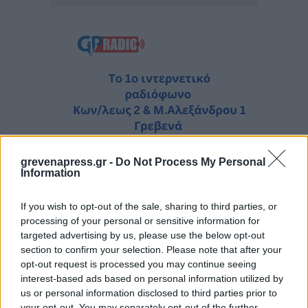
grevenapress.gr -
Do Not Process My Personal
Information
If you wish to opt-out of the sale, sharing to third parties, or
processing of your personal or sensitive information for
targeted advertising by us, please use the below opt-out
section to confirm your selection. Please note that after your
opt-out request is processed you may continue seeing
interest-based ads based on personal information utilized by
us or personal information disclosed to third parties prior to
your opt-out. You may separately opt-out of the further