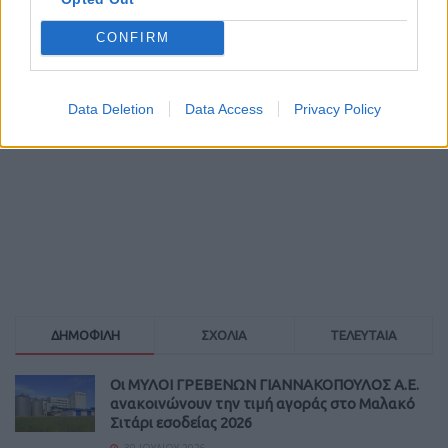
CONFIRM
Data Deletion
Data Access
Privacy Policy
ΔΗΜΟΦΙΛΗ
ΣΧΟΛΙΑ
ΤΕΛΕΥΤΑΙΑ
Οι ΜΥΛΟΙ ΓΡΕΒΕΝΩΝ ΓΙΑΝΝΑΚΟΠΟΥΛΟΣ Α.Ε.
ανακοινώνουν την τιμή αγοράς στο Μαλακό
Σιτάρι εσοδείας 2026
30 ΙΟΥΛΊΟΥ 2026