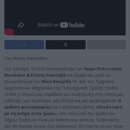
Της Μαρίας Καναλίδου
Την Δευτέρα 5/12/22 επισκεφτήκαμε τον
Χώρο Πολιτισμού
Νικολάου & Ελένης Καρναβά
και είχαμε την χαρά να
συναντήσουμε τον
Νίκο Κοσμίδη
Υπ. Διδ. του Τμήματος
Αρχιτεκτόνων Μηχανικών της Πολυτεχνικής Σχολής Ξάνθης
(ΔΠΘ), ο οποίος μας παρέθεσε μια συνέντευξη στην οποία μας
ταξίδεψε, μας συγκίνησε, μας δίδαξε και μας προβλημάτισε.
Η
έκθεση φωτογραφίας
και η επετειακή δράση
«Συνάντηση
με τη μνήμη στον χώρο»
, που τελεί υπό την αιγίδα του
Δήμου Γρεβενών είναι μια έκθεση που κανένας Γρεβενιώτης
δεν θα έπρεπε να μην έχει επισκεφτεί. Θα έπρεπε να την είχαν