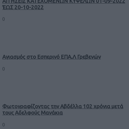
ΑΙΤΗΣΕΙΣ ΚΑΤΕΧΟΜΕΝΩΝ ΚΥΨΕΛΩΝ 01-09-2022
ΈΩΣ 20-10-2022
0
Αγιασμός στο Εσπερινό ΕΠΑ.Λ Γρεβενών
0
Φωτογραφίζοντας την Αβδέλλα 102 χρόνια μετά
τους Αδελφούς Μανάκια
0