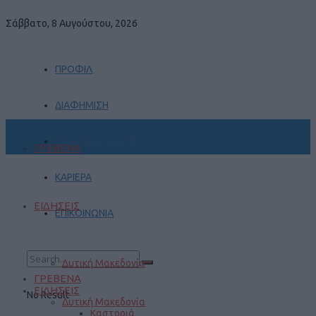
Σάββατο, 8 Αυγούστου, 2026
ΠΡΟΦΙΛ
ΔΙΑΦΗΜΙΣΗ
ΠΡΑΚΤΙΚΗ ΑΣΚΗΣΗ
ΓΡΕΒΕΝΑ
ΚΑΡΙΕΡΑ
ΕΙΔΗΣΕΙΣ
ΕΠΙΚΟΙΝΩΝΙΑ
Δυτική Μακεδονία
ΓΡΕΒΕΝΑ
ΕΙΔΗΣΕΙΣ
No Result
Δυτική Μακεδονία
Καστοριά