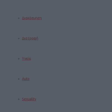
Διακόσμηση
Διατροφή
Υγεία
Auto
Sexuality