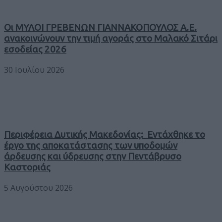
Οι ΜΥΛΟΙ ΓΡΕΒΕΝΩΝ ΓΙΑΝΝΑΚΟΠΟΥΛΟΣ Α.Ε.
ανακοινώνουν την τιμή αγοράς στο Μαλακό Σιτάρι
εσοδείας 2026
30 Ιουλίου 2026
Περιφέρεια Δυτικής Μακεδονίας: Εντάχθηκε το
έργο της αποκατάστασης των υποδομών
άρδευσης και ύδρευσης στην Πεντάβρυσο
Καστοριάς
5 Αυγούστου 2026