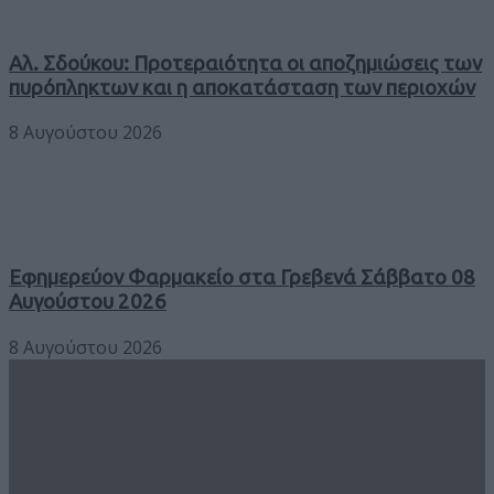
Αλ. Σδούκου: Προτεραιότητα οι αποζημιώσεις των
πυρόπληκτων και η αποκατάσταση των περιοχών
8 Αυγούστου 2026
Εφημερεύον Φαρμακείο στα Γρεβενά Σάββατο 08
Αυγούστου 2026
8 Αυγούστου 2026