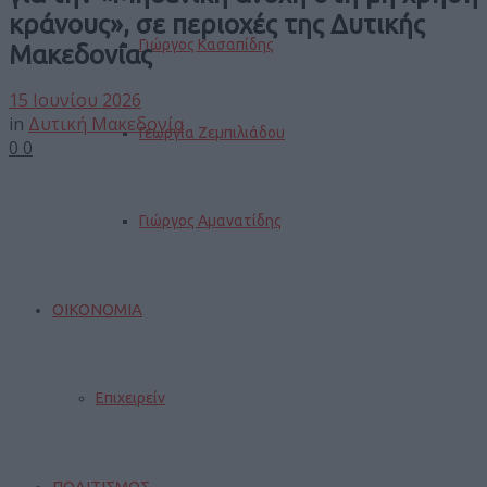
κράνους», σε περιοχές της Δυτικής
Γιώργος Κασαπίδης
Μακεδονίας
15 Ιουνίου 2026
in
Δυτική Μακεδονία
Γεωργία Ζεμπιλιάδου
0
0
Γιώργος Αμανατίδης
ΟΙΚΟΝΟΜΙΑ
Επιχειρείν
ΠΟΛΙΤΙΣΜΟΣ