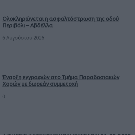
Ολοκληρώνεται η ασφαλτόστρωση της οδού
Περιβόλι – Αβδέλλα
6 Αυγούστου 2026
Έναρξη εγγραφών στο Τμήμα Παραδοσιακών
Χορών με δωρεάν συμμετοχή
0