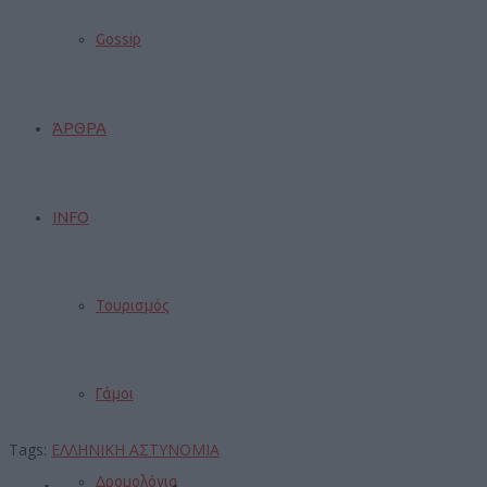
Gossip
ΆΡΘΡΑ
INFO
Τουρισμός
Γάμοι
Tags:
ΕΛΛΗΝΙΚΗ ΑΣΤΥΝΟΜΙΑ
Δρομολόγια