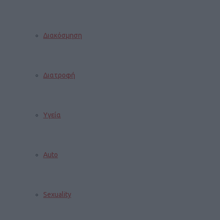
Διακόσμηση
Διατροφή
Υγεία
Auto
Sexuality