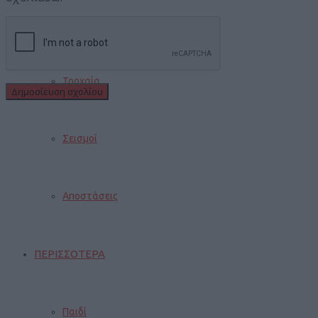
Φωτιές
Τροχαία
Σεισμοί
Αποστάσεις
ΠΕΡΙΣΣΟΤΕΡΑ
Παιδί