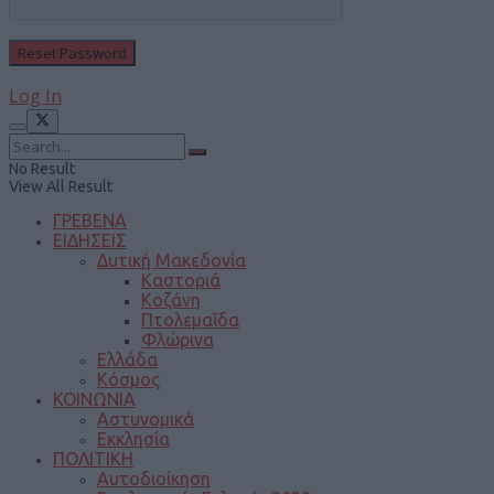
Log In
No Result
View All Result
ΓΡΕΒΕΝΑ
ΕΙΔΗΣΕΙΣ
Δυτική Μακεδονία
Καστοριά
Κοζάνη
Πτολεμαΐδα
Φλώρινα
Ελλάδα
Κόσμος
ΚΟΙΝΩΝΙΑ
Αστυνομικά
Εκκλησία
ΠΟΛΙΤΙΚΗ
Αυτοδιοίκηση