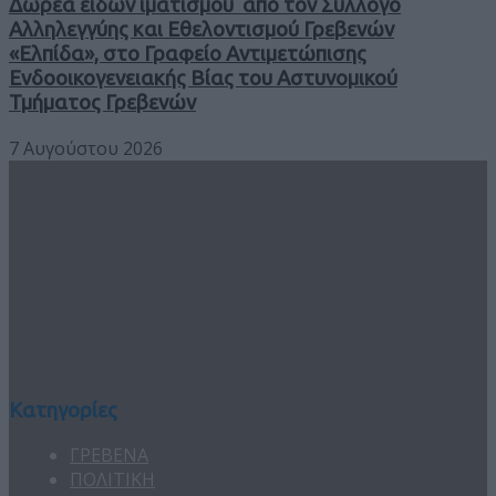
Δωρεά ειδών ιματισμού από τον Σύλλογο
Αλληλεγγύης και Εθελοντισμού Γρεβενών
«Ελπίδα», στο Γραφείο Αντιμετώπισης
Ενδοοικογενειακής Βίας του Αστυνομικού
Τμήματος Γρεβενών
7 Αυγούστου 2026
Κατηγορίες
ΓΡΕΒΕΝΑ
ΠΟΛΙΤΙΚΗ