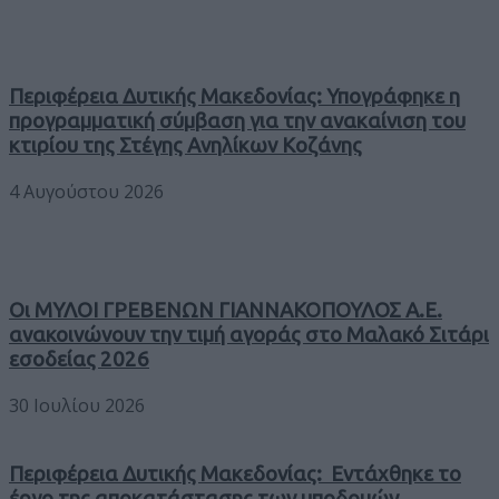
Περιφέρεια Δυτικής Μακεδονίας: Υπογράφηκε η
προγραμματική σύμβαση για την ανακαίνιση του
κτιρίου της Στέγης Ανηλίκων Κοζάνης
4 Αυγούστου 2026
Οι ΜΥΛΟΙ ΓΡΕΒΕΝΩΝ ΓΙΑΝΝΑΚΟΠΟΥΛΟΣ Α.Ε.
ανακοινώνουν την τιμή αγοράς στο Μαλακό Σιτάρι
εσοδείας 2026
30 Ιουλίου 2026
Περιφέρεια Δυτικής Μακεδονίας: Εντάχθηκε το
έργο της αποκατάστασης των υποδομών