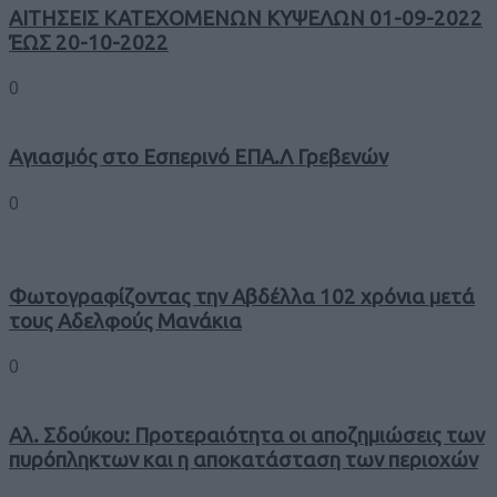
ΑΙΤΗΣΕΙΣ ΚΑΤΕΧΟΜΕΝΩΝ ΚΥΨΕΛΩΝ 01-09-2022
ΈΩΣ 20-10-2022
0
Αγιασμός στο Εσπερινό ΕΠΑ.Λ Γρεβενών
0
Φωτογραφίζοντας την Αβδέλλα 102 χρόνια μετά
τους Αδελφούς Μανάκια
0
Αλ. Σδούκου: Προτεραιότητα οι αποζημιώσεις των
πυρόπληκτων και η αποκατάσταση των περιοχών