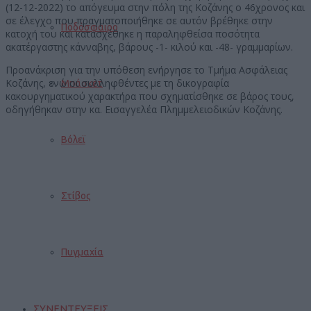
(12-12-2022) το απόγευμα στην πόλη της Κοζάνης ο 46χρονος και
σε έλεγχο που πραγματοποιήθηκε σε αυτόν βρέθηκε στην
Ποδόσφαιρο
κατοχή του και κατασχέθηκε η παραληφθείσα ποσότητα
ακατέργαστης κάνναβης, βάρους -1- κιλού και -48- γραμμαρίων.
Προανάκριση για την υπόθεση ενήργησε το Τμήμα Ασφάλειας
Κοζάνης, ενώ οι συλληφθέντες με τη δικογραφία
Μπάσκετ
κακουργηματικού χαρακτήρα που σχηματίσθηκε σε βάρος τους,
οδηγήθηκαν στην κα. Εισαγγελέα Πλημμελειοδικών Κοζάνης.
Βόλεϊ
Στίβος
Πυγμαχία
ΣΥΝΕΝΤΕΥΞΕΙΣ