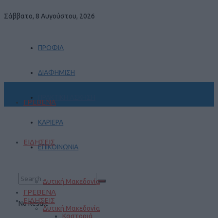
Σάββατο, 8 Αυγούστου, 2026
ΠΡΟΦΙΛ
ΔΙΑΦΗΜΙΣΗ
ΠΡΑΚΤΙΚΗ ΑΣΚΗΣΗ
ΓΡΕΒΕΝΑ
ΚΑΡΙΕΡΑ
ΕΙΔΗΣΕΙΣ
ΕΠΙΚΟΙΝΩΝΙΑ
Δυτική Μακεδονία
ΓΡΕΒΕΝΑ
ΕΙΔΗΣΕΙΣ
No Result
Δυτική Μακεδονία
Καστοριά