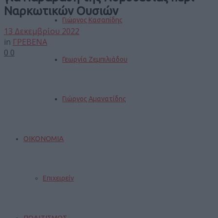
Ναρκωτικών Ουσιών
Γιώργος Κασαπίδης
13 Δεκεμβρίου 2022
in
ΓΡΕΒΕΝΑ
0
0
Γεωργία Ζεμπιλιάδου
Γιώργος Αμανατίδης
ΟΙΚΟΝΟΜΙΑ
Επιχειρείν
ΠΟΛΙΤΙΣΜΟΣ