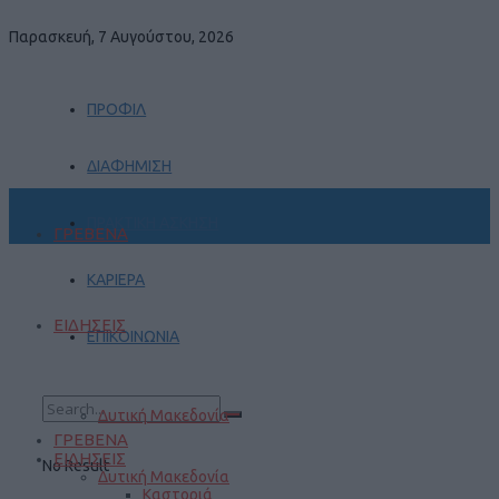
Παρασκευή, 7 Αυγούστου, 2026
ΠΡΟΦΙΛ
ΔΙΑΦΗΜΙΣΗ
ΠΡΑΚΤΙΚΗ ΑΣΚΗΣΗ
ΓΡΕΒΕΝΑ
ΚΑΡΙΕΡΑ
ΕΙΔΗΣΕΙΣ
ΕΠΙΚΟΙΝΩΝΙΑ
Δυτική Μακεδονία
ΓΡΕΒΕΝΑ
ΕΙΔΗΣΕΙΣ
No Result
Δυτική Μακεδονία
Καστοριά