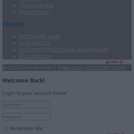
ΤΑ ΣΧΟΛΙΑ ΜΑΣ
ΠΟΛΙΤΙΣΜΟΣ
Επιλογές
ΣΧΕΤΙΚΑ ΜΕ ΕΜΑΣ
ΟΡΟΙ ΧΡΗΣΗΣ
ΠΟΛΙΤΙΚΗ ΠΡΟΣΩΠΙΚΩΝ ΔΕΔΟΜΕΝΩΝ
ΕΠΙΚΟΙΝΩΝΙΑ
gpradio.gr
© 2022 Grevena Press |
Powered by FOCUS ON GROUP
Welcome Back!
Login to your account below
Remember Me