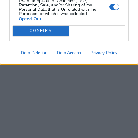
I want to opt-out of Collection, Use,
Retention, Sale, and/or Sharing of my
Personal Data that Is Unrelated with the
Purposes for which it was collected.
Opted Out
CONFIRM
Data Deletion
Data Access
Privacy Policy