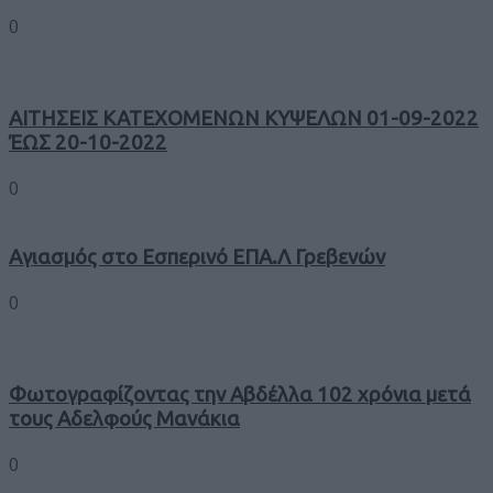
0
ΑΙΤΗΣΕΙΣ ΚΑΤΕΧΟΜΕΝΩΝ ΚΥΨΕΛΩΝ 01-09-2022
ΈΩΣ 20-10-2022
0
Αγιασμός στο Εσπερινό ΕΠΑ.Λ Γρεβενών
0
Φωτογραφίζοντας την Αβδέλλα 102 χρόνια μετά
τους Αδελφούς Μανάκια
0