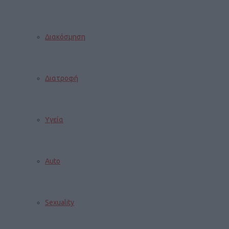
Διακόσμηση
Διατροφή
Υγεία
Auto
Sexuality