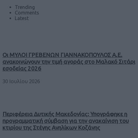
Trending
Comments
Latest
Οι ΜΥΛΟΙ ΓΡΕΒΕΝΩΝ ΓΙΑΝΝΑΚΟΠΟΥΛΟΣ Α.Ε.
ανακοινώνουν την τιμή αγοράς στο Μαλακό Σιτάρι
εσοδείας 2026
30 Ιουλίου 2026
Περιφέρεια Δυτικής Μακεδονίας: Υπογράφηκε η
προγραμματική σύμβαση για την ανακαίνιση του
κτιρίου της Στέγης Ανηλίκων Κοζάνης