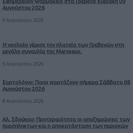
Εφημερεύον Φαρμακείο στα Γρεβενά Κυριακή 09
Αυγούστου 2026
9 Αυγούστου 2026
Η νεολαία γέμισε την πλατεία των Γρεβενών στη
μεγάλη συναυλία της Marseaux.
9 Αυγούστου 2026
Εορτολόγιο: Ποιοι γιορτάζουν σήμερα Σάββατο 08
Αυγούστου 2026
8 Αυγούστου 2026
Αλ. Σδούκου: Προτεραιότητα οι αποζημιώσεις των
πυρόπληκτων και η αποκατάσταση των περιοχών