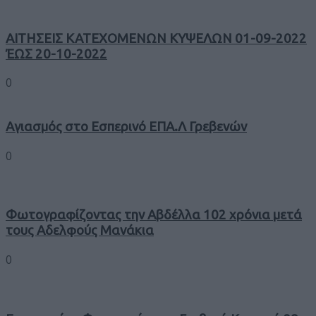
ΑΙΤΗΣΕΙΣ ΚΑΤΕΧΟΜΕΝΩΝ ΚΥΨΕΛΩΝ 01-09-2022
ΈΩΣ 20-10-2022
0
Αγιασμός στο Εσπερινό ΕΠΑ.Λ Γρεβενών
0
Φωτογραφίζοντας την Αβδέλλα 102 χρόνια μετά
τους Αδελφούς Μανάκια
0