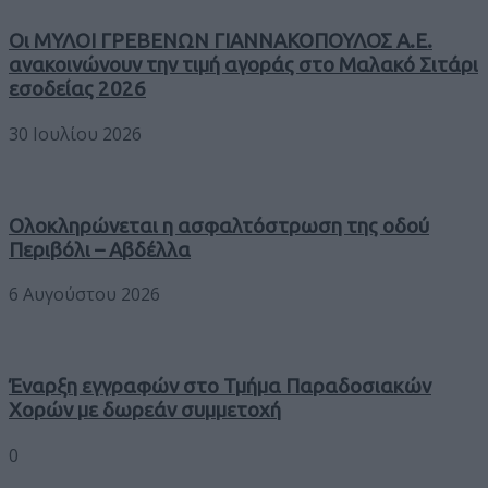
Οι ΜΥΛΟΙ ΓΡΕΒΕΝΩΝ ΓΙΑΝΝΑΚΟΠΟΥΛΟΣ Α.Ε.
ανακοινώνουν την τιμή αγοράς στο Μαλακό Σιτάρι
εσοδείας 2026
30 Ιουλίου 2026
Ολοκληρώνεται η ασφαλτόστρωση της οδού
Περιβόλι – Αβδέλλα
6 Αυγούστου 2026
Έναρξη εγγραφών στο Τμήμα Παραδοσιακών
Χορών με δωρεάν συμμετοχή
0