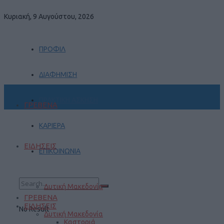
Κυριακή, 9 Αυγούστου, 2026
ΠΡΟΦΙΛ
ΔΙΑΦΗΜΙΣΗ
ΠΡΑΚΤΙΚΗ ΑΣΚΗΣΗ
ΓΡΕΒΕΝΑ
ΚΑΡΙΕΡΑ
ΕΙΔΗΣΕΙΣ
ΕΠΙΚΟΙΝΩΝΙΑ
Δυτική Μακεδονία
ΓΡΕΒΕΝΑ
ΕΙΔΗΣΕΙΣ
No Result
Δυτική Μακεδονία
Καστοριά