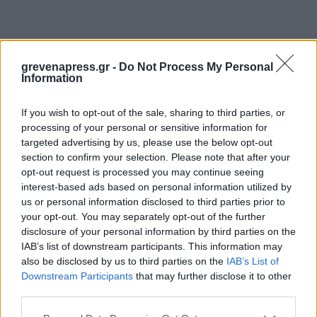
Διακόσμηση
grevenapress.gr -
Do Not Process My Personal
Information
Διατροφή
If you wish to opt-out of the sale, sharing to third parties, or
processing of your personal or sensitive information for
targeted advertising by us, please use the below opt-out
section to confirm your selection. Please note that after your
Υγεία
opt-out request is processed you may continue seeing
interest-based ads based on personal information utilized by
us or personal information disclosed to third parties prior to
your opt-out. You may separately opt-out of the further
Auto
disclosure of your personal information by third parties on the
IAB’s list of downstream participants. This information may
also be disclosed by us to third parties on the
IAB’s List of
Downstream Participants
that may further disclose it to other
Sexuality
third parties.