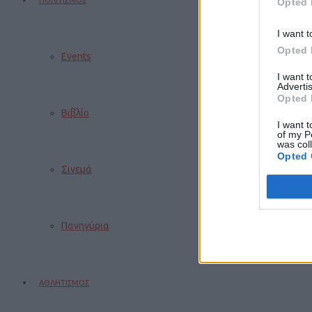
ΠΟΛΙΤΙΣΜΟΣ
Opted 
I want t
Opted 
Events
I want 
Advertis
Opted 
Βιβλίο
I want t
of my P
was col
Opted 
Σινεμά
Πανηγύρια
ΑΘΛΗΤΙΣΜΟΣ