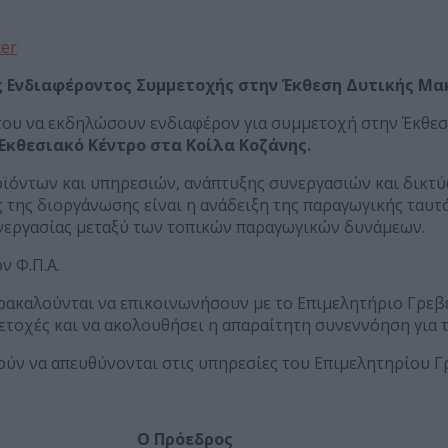
ter
Ενδιαφέροντος Συμμετοχής στην Έκθεση Δυτικής Μακ
 του να εκδηλώσουν ενδιαφέρον για συμμετοχή στην Έκθεσ
 Εκθεσιακό Κέντρο στα Κοίλα Κοζάνης.
ϊόντων και υπηρεσιών, ανάπτυξης συνεργασιών και δικτύω
 της διοργάνωσης είναι η ανάδειξη της παραγωγικής ταυτό
νεργασίας μεταξύ των τοπικών παραγωγικών δυνάμεων.
ν Φ.Π.Α.
ρακαλούνται να επικοινωνήσουν με το Επιμελητήριο Γρεβ
ετοχές και να ακολουθήσει η απαραίτητη συνεννόηση για 
ούν να απευθύνονται στις υπηρεσίες του Επιμελητηρίου Γ
Ο Πρόεδρος