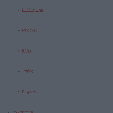
Ποδόσφαιρο
Μπάσκετ
Βόλεϊ
Στίβος
Πυγμαχία
ΣΥΝΕΝΤΕΥΞΕΙΣ