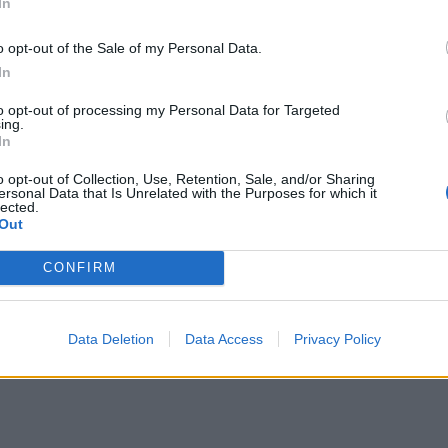
In
o opt-out of the Sale of my Personal Data.
In
to opt-out of processing my Personal Data for Targeted
ing.
In
o opt-out of Collection, Use, Retention, Sale, and/or Sharing
ersonal Data that Is Unrelated with the Purposes for which it
lected.
Out
CONFIRM
Data Deletion
Data Access
Privacy Policy