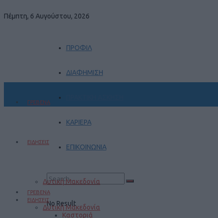
Πέμπτη, 6 Αυγούστου, 2026
ΠΡΟΦΙΛ
ΔΙΑΦΗΜΙΣΗ
ΠΡΑΚΤΙΚΗ ΑΣΚΗΣΗ
ΓΡΕΒΕΝΑ
ΚΑΡΙΕΡΑ
ΕΙΔΗΣΕΙΣ
ΕΠΙΚΟΙΝΩΝΙΑ
Δυτική Μακεδονία
ΓΡΕΒΕΝΑ
ΕΙΔΗΣΕΙΣ
No Result
Δυτική Μακεδονία
Καστοριά