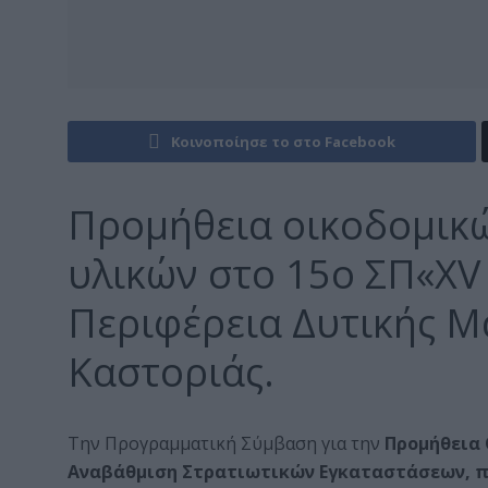
Κοινοποίησε το στο Facebook
Προμήθεια οικοδομικ
υλικών στο 15ο ΣΠ«XV
Περιφέρεια Δυτικής Μα
Καστοριάς.
Την Προγραμματική Σύμβαση για την
Προμήθεια
Αναβάθμιση Στρατιωτικών Εγκαταστάσεων, πε