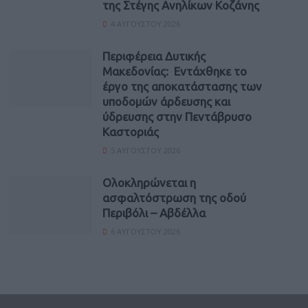
της Στέγης Ανηλίκων Κοζάνης
4 ΑΥΓΟΎΣΤΟΥ 2026
Περιφέρεια Δυτικής
Μακεδονίας: Εντάχθηκε το
έργο της αποκατάστασης των
υποδομών άρδευσης και
ύδρευσης στην Πεντάβρυσο
Καστοριάς
5 ΑΥΓΟΎΣΤΟΥ 2026
Ολοκληρώνεται η
ασφαλτόστρωση της οδού
Περιβόλι – Αβδέλλα
6 ΑΥΓΟΎΣΤΟΥ 2026