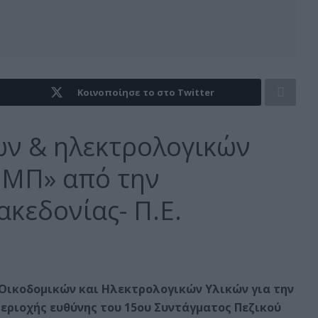
Κοινοποίησε το στο Twitter
ών & ηλεκτρολογικών
 ΜΠ» από την
κεδονίας- Π.Ε.
 Οικοδομικών και Ηλεκτρολογικών Υλικών
για την
ριοχής ευθύνης του 15ου Συντάγματος Πεζικού