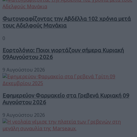
Φωτογραφίζοντας την Αβδέλλα 102 χρόνια μετά
τους Αδελφούς Μανάκια
0
Εορτολόγιο: Ποιοι γιορτάζουν σήμερα Κυριακή
09Αυγούστου 2026
9 Αυγούστου 2026
Εφημερεύον Φαρμακείο στα Γρεβενά Κυριακή 09
Αυγούστου 2026
9 Αυγούστου 2026