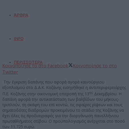
ΆΡΘΡΑ
INFO
ΠΕΡΙΣΣΟΤΕΡΑ
Κοινοποίησε το στο Facebook
Κοινοποίησε το στο
Twitter
Την έγκριση δαπάνης που αφορά αγορά καινούργιου
εξοπλισμού στο Δ.Α.Κ. Κοζάνης εισηγήθηκε η αντιπεριφερειάρχης
ης
Π.Ε. Κοζάνης στην οικονομική επιτροπή της 13
Δεκεμβρίου. Η
δαπάνη αφορά την αντικατάσταση των βαλβίδων του μήκους-
τριπλούν, τη σκάφη του επί κοντώ, τις σφαίρες ρίψεων και τους
σηματοδότες διαδρομών προκειμένου το στάδιο της Κοζάνης να
έχει όλες τις προδιαγραφές για την διοργάνωση πανελλήνιου
πρωταθλήματος στίβου. Ο προϋπολογισμός ανέρχεται στο ποσό
των 11.725 ευρώ.