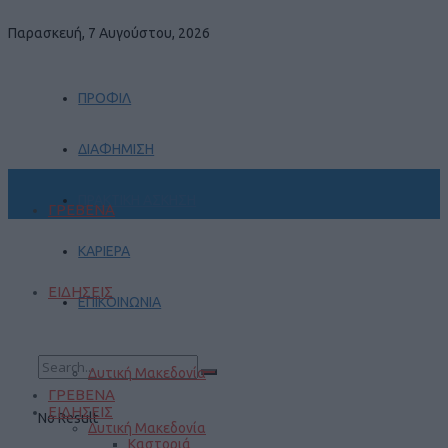
Παρασκευή, 7 Αυγούστου, 2026
ΠΡΟΦΙΛ
ΔΙΑΦΗΜΙΣΗ
ΠΡΑΚΤΙΚΗ ΑΣΚΗΣΗ
ΓΡΕΒΕΝΑ
ΚΑΡΙΕΡΑ
ΕΙΔΗΣΕΙΣ
ΕΠΙΚΟΙΝΩΝΙΑ
Δυτική Μακεδονία
ΓΡΕΒΕΝΑ
ΕΙΔΗΣΕΙΣ
No Result
Δυτική Μακεδονία
Καστοριά