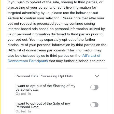
If you wish to opt-out of the sale, sharing to third parties, or
processing of your personal or sensitive information for
targeted advertising by us, please use the below opt-out
section to confirm your selection. Please note that after your
Διακόσμηση
opt-out request is processed you may continue seeing
interest-based ads based on personal information utilized by
us or personal information disclosed to third parties prior to
Διατροφή
your opt-out. You may separately opt-out of the further
disclosure of your personal information by third parties on the
IAB’s list of downstream participants. This information may
also be disclosed by us to third parties on the
IAB’s List of
Υγεία
Downstream Participants
that may further disclose it to other
third parties.
Personal Data Processing Opt Outs
Auto
I want to opt-out of the Sharing of my
personal data.
Opted In
Sexuality
I want to opt-out of the Sale of my
Personal Data.
Opted In