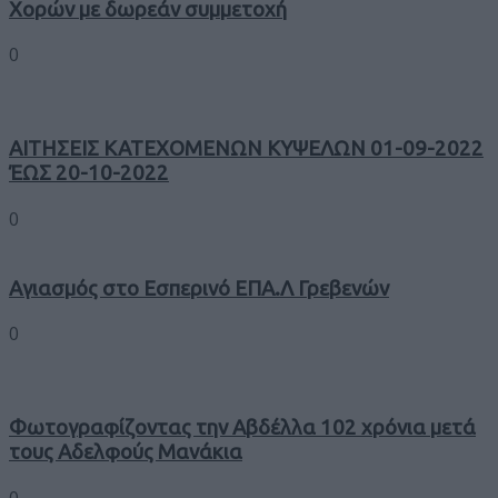
Χορών με δωρεάν συμμετοχή
0
ΑΙΤΗΣΕΙΣ ΚΑΤΕΧΟΜΕΝΩΝ ΚΥΨΕΛΩΝ 01-09-2022
ΈΩΣ 20-10-2022
0
Αγιασμός στο Εσπερινό ΕΠΑ.Λ Γρεβενών
0
Φωτογραφίζοντας την Αβδέλλα 102 χρόνια μετά
τους Αδελφούς Μανάκια
0