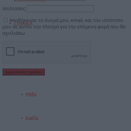
Ιστότοπος
Αποθήκευσε το όνομά μου, email, και τον ιστότοπο
ΓΥΝΑΙΚΑ
μου σε αυτόν τον πλοηγό για την επόμενη φορά που θα
σχολιάσω.
Μαγειρική
Ομορφιά
Μόδα
Ευεξία