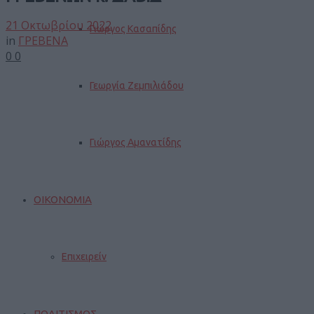
21 Οκτωβρίου 2022
Γιώργος Κασαπίδης
in
ΓΡΕΒΕΝΑ
0
0
Γεωργία Ζεμπιλιάδου
Γιώργος Αμανατίδης
ΟΙΚΟΝΟΜΙΑ
Επιχειρείν
ΠΟΛΙΤΙΣΜΟΣ