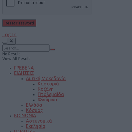
Log In
No Result
View All Result
ΓΡΕΒΕΝΑ
ΕΙΔΗΣΕΙΣ
Δυτική Μακεδονία
Καστοριά
Κοζάνη
Πτολεμαΐδα
Φλώρινα
Ελλάδα
Κόσμος
ΚΟΙΝΩΝΙΑ
Αστυνομικά
Εκκλησία
ΠΟΛΙΤΙΚΗ