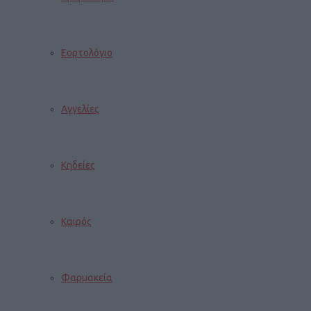
Εορτολόγιο
Αγγελίες
Κηδείες
Καιρός
Φαρμακεία