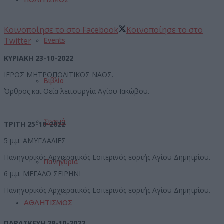
Κοινοποίησε το στο Facebook
Κοινοποίησε το στο
Twitter
Events
ΚΥΡΙΑΚΗ 23-10-2022
ΙΕΡΟΣ ΜΗΤΡΟΠΟΛΙΤΙΚΟΣ ΝΑΟΣ.
Βιβλίο
Όρθρος και Θεία λειτουργία Αγίου Ιακώβου.
Σινεμά
ΤΡΙΤΗ 25-10-2022
5 μ.μ. ΑΜΥΓΔΑΛΙΕΣ
Πανηγυρικός Αρχιερατικός Εσπερινός εορτής Αγίου Δημητρίου.
Πανηγύρια
6 μ.μ. ΜΕΓΑΛΟ ΣΕΙΡΗΝΙ
Πανηγυρικός Αρχιερατικός Εσπερινός εορτής Αγίου Δημητρίου.
ΑΘΛΗΤΙΣΜΟΣ
ΠΑΡΑΣΚΕΥΗ 28-10-2022