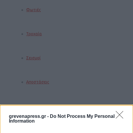
Φωτιές
Τροχαία
Σεισμοί
Αποστάσεις
ΠΕΡΙΣΣΟΤΕΡΑ
grevenapress.gr -
Do Not Process My Personal
Information
Παιδί