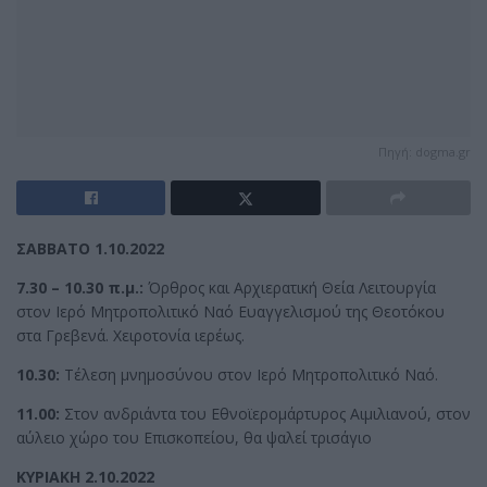
Πηγή: dogma.gr
ΣΑΒΒΑΤΟ 1.10.2022
7.30 – 10.30 π.μ.:
Όρθρος και Αρχιερατική Θεία Λειτουργία
στον Ιερό Μητροπολιτικό Ναό Ευαγγελισμού της Θεοτόκου
στα Γρεβενά. Χειροτονία ιερέως.
10.30:
Τέλεση μνημοσύνου στον Ιερό Μητροπολιτικό Ναό.
11.00:
Στον ανδριάντα του Εθνοϊερομάρτυρος Αιμιλιανού, στον
αύλειο χώρο του Επισκοπείου, θα ψαλεί τρισάγιο
ΚΥΡΙΑΚΗ 2.10.2022