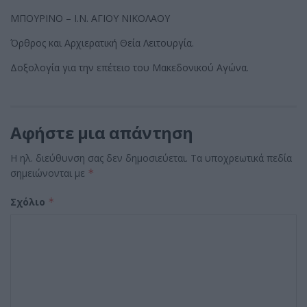
ΜΠΟΥΡΙΝΟ – Ι.Ν. ΑΓΙΟΥ ΝΙΚΟΛΑΟΥ
Όρθρος και Αρχιερατική Θεία Λειτουργία.
Δοξολογία για την επέτειο του Μακεδονικού Αγώνα.
Αφήστε μια απάντηση
Η ηλ. διεύθυνση σας δεν δημοσιεύεται.
Τα υποχρεωτικά πεδία
σημειώνονται με
*
Σχόλιο
*