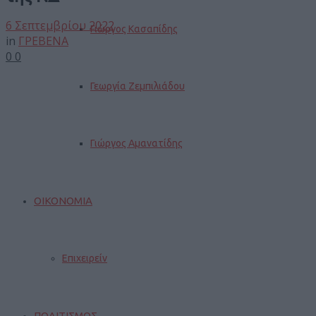
6 Σεπτεμβρίου 2022
Γιώργος Κασαπίδης
in
ΓΡΕΒΕΝΑ
0
0
Γεωργία Ζεμπιλιάδου
Γιώργος Αμανατίδης
ΟΙΚΟΝΟΜΙΑ
Επιχειρείν
ΠΟΛΙΤΙΣΜΟΣ