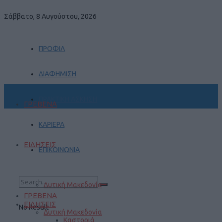
Σάββατο, 8 Αυγούστου, 2026
ΠΡΟΦΙΛ
ΔΙΑΦΗΜΙΣΗ
ΠΡΑΚΤΙΚΗ ΑΣΚΗΣΗ
ΓΡΕΒΕΝΑ
ΚΑΡΙΕΡΑ
ΕΙΔΗΣΕΙΣ
ΕΠΙΚΟΙΝΩΝΙΑ
Δυτική Μακεδονία
ΓΡΕΒΕΝΑ
ΕΙΔΗΣΕΙΣ
No Result
Δυτική Μακεδονία
Καστοριά