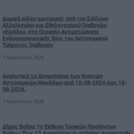
Δωρεά ειδών ιματισμού από τον Σύλλογο
Αλληλεγγύης και Εθελοντισμού Γρεβενών
«Ελπίδα», στο Γραφείο Αντιμετώπισης
Ενδοοικογενειακής Βίας του Αστυνομικού
Τμήματος Γρεβενών
7 Αυγούστου 2026
Αναλυτικά τα δρομολόγια των Κινητών
Αστυνομικών Μονάδων από 10-08-2026 έως 16-
08-2026.
7 Αυγούστου 2026
Δήμος Βοΐου: 1η Έκθεση Τοπικών Προϊόντων
Βοΐου – Έως 23 Αυγούστου οι αιτήσεις συμμετοχής