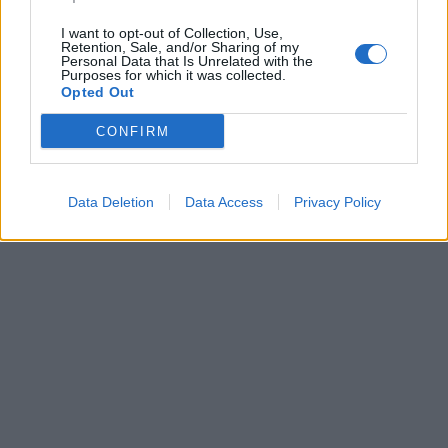
I want to opt-out of Collection, Use,
Retention, Sale, and/or Sharing of my
Personal Data that Is Unrelated with the
Purposes for which it was collected.
Opted Out
CONFIRM
Data Deletion
Data Access
Privacy Policy