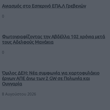
Αγιασμός στο Εσπερινό ΕΠΑ.Λ Γρεβενών
0
Φωτογραφίζοντας την Αβδέλλα 102 χρόνια μετά
τους Αδελφούς Μανάκια
0
Όμιλος ΔΕΗ: Νέα συμφωνία για χαρτοφυλάκιο
έργων ΑΠΕ άνω των 2 GW σε Πολωνία και
Ουγγαρία
8 Αυγούστου 2026