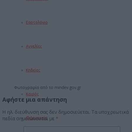
Εορτολόγιο
Αγγελίες
Κηδείες
Φωτογραφία από το mindev.gov.gr
Καιρός
Αφήστε μια απάντηση
Η ηλ. διεύθυνση σας δεν δημοσιεύεται.
Τα υποχρεωτικά
πεδία σημειώνονται με
*
Φαρμακεία