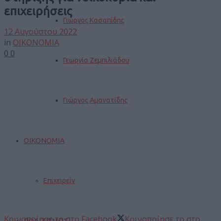
επιχειρήσεις
Γιώργος Κασαπίδης
12 Αυγούστου 2022
in
ΟΙΚΟΝΟΜΙΑ
0
0
Γεωργία Ζεμπιλιάδου
Γιώργος Αμανατίδης
ΟΙΚΟΝΟΜΙΑ
Επιχειρείν
Κοινοποίησε το στο Facebook
Κοινοποίησε το στο
ΠΟΛΙΤΙΣΜΟΣ