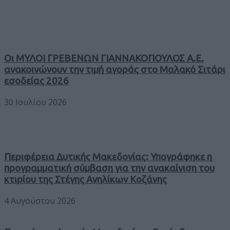
Οι ΜΥΛΟΙ ΓΡΕΒΕΝΩΝ ΓΙΑΝΝΑΚΟΠΟΥΛΟΣ Α.Ε.
ανακοινώνουν την τιμή αγοράς στο Μαλακό Σιτάρι
εσοδείας 2026
30 Ιουλίου 2026
Περιφέρεια Δυτικής Μακεδονίας: Υπογράφηκε η
προγραμματική σύμβαση για την ανακαίνιση του
κτιρίου της Στέγης Ανηλίκων Κοζάνης
4 Αυγούστου 2026