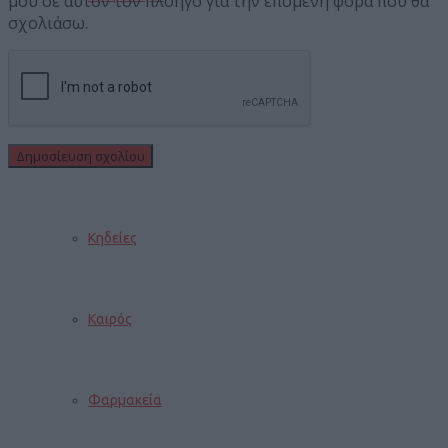
μου σε αυτόν τον πλοηγό για την επόμενη φορά που θα
σχολιάσω.
Εορτολόγιο
Αγγελίες
Κηδείες
Καιρός
Φαρμακεία