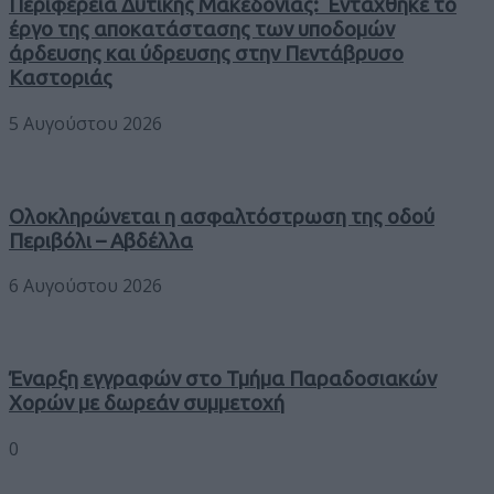
Περιφέρεια Δυτικής Μακεδονίας: Εντάχθηκε το
έργο της αποκατάστασης των υποδομών
άρδευσης και ύδρευσης στην Πεντάβρυσο
Καστοριάς
5 Αυγούστου 2026
Ολοκληρώνεται η ασφαλτόστρωση της οδού
Περιβόλι – Αβδέλλα
6 Αυγούστου 2026
Έναρξη εγγραφών στο Τμήμα Παραδοσιακών
Χορών με δωρεάν συμμετοχή
0