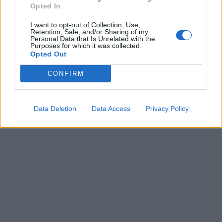
Opted In
I want to opt-out of Collection, Use,
Retention, Sale, and/or Sharing of my
Personal Data that Is Unrelated with the
Purposes for which it was collected.
Opted Out
CONFIRM
Data Deletion
Data Access
Privacy Policy