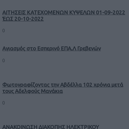
ΑΙΤΗΣΕΙΣ ΚΑΤΕΧΟΜΕΝΩΝ ΚΥΨΕΛΩΝ 01-09-2022
ΈΩΣ 20-10-2022
0
Αγιασμός στο Εσπερινό ΕΠΑ.Λ Γρεβενών
0
Φωτογραφίζοντας την Αβδέλλα 102 χρόνια μετά
τους Αδελφούς Μανάκια
0
ΑΝΑΚΟΙΝΩΣΗ ΔΙΑΚΟΠΗΣ ΗΛΕΚΤΡΙΚΟΥ