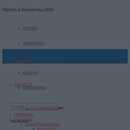
Πέμπτη, 6 Αυγούστου, 2026
ΠΡΟΦΙΛ
ΔΙΑΦΗΜΙΣΗ
ΠΡΑΚΤΙΚΗ ΑΣΚΗΣΗ
ΓΡΕΒΕΝΑ
ΚΑΡΙΕΡΑ
ΕΙΔΗΣΕΙΣ
ΕΠΙΚΟΙΝΩΝΙΑ
Δυτική Μακεδονία
ΓΡΕΒΕΝΑ
ΕΙΔΗΣΕΙΣ
No Result
Δυτική Μακεδονία
Καστοριά