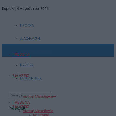
Κυριακή, 9 Αυγούστου, 2026
ΠΡΟΦΙΛ
ΔΙΑΦΗΜΙΣΗ
ΠΡΑΚΤΙΚΗ ΑΣΚΗΣΗ
ΓΡΕΒΕΝΑ
ΚΑΡΙΕΡΑ
ΕΙΔΗΣΕΙΣ
ΕΠΙΚΟΙΝΩΝΙΑ
Δυτική Μακεδονία
ΓΡΕΒΕΝΑ
ΕΙΔΗΣΕΙΣ
No Result
Δυτική Μακεδονία
Καστοριά