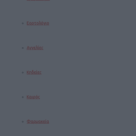
Εορτολόγιο
Αγγελίες
Κηδείες
Καιρός
Φαρμακεία