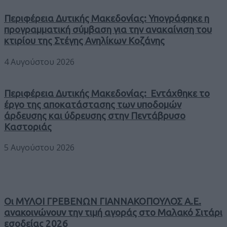
Περιφέρεια Δυτικής Μακεδονίας: Υπογράφηκε η
προγραμματική σύμβαση για την ανακαίνιση του
κτιρίου της Στέγης Ανηλίκων Κοζάνης
4 Αυγούστου 2026
Περιφέρεια Δυτικής Μακεδονίας: Εντάχθηκε το
έργο της αποκατάστασης των υποδομών
άρδευσης και ύδρευσης στην Πεντάβρυσο
Καστοριάς
5 Αυγούστου 2026
Οι ΜΥΛΟΙ ΓΡΕΒΕΝΩΝ ΓΙΑΝΝΑΚΟΠΟΥΛΟΣ Α.Ε.
ανακοινώνουν την τιμή αγοράς στο Μαλακό Σιτάρι
εσοδείας 2026