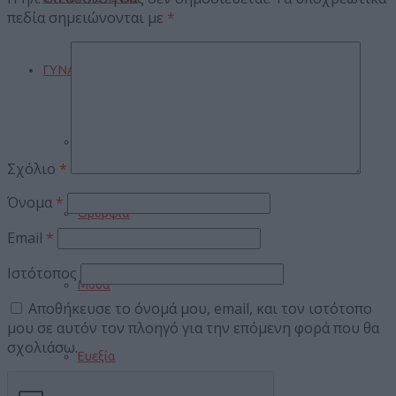
πεδία σημειώνονται με
*
ΓΥΝΑΙΚΑ
Μαγειρική
Σχόλιο
*
Όνομα
*
Ομορφιά
Email
*
Ιστότοπος
Μόδα
Αποθήκευσε το όνομά μου, email, και τον ιστότοπο
μου σε αυτόν τον πλοηγό για την επόμενη φορά που θα
σχολιάσω.
Ευεξία