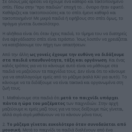
Σε όλους μας αρέσει να έχουμε ένα καθαρό και τακτοποιημένο
σπίτι. Πίσω στην “προ παιδιών” εποχή το… όνειρο ήταν εφικτό.
Καθάριζες και τακτοποιούσες και το σπίτι έμενε καθαρό και
τακτοποιημένο! Με μικρά παιδιά ή εφήβους στο σπίτι όμως, το
πράγμα γίνεται δυσκολότερο.
Η αλήθεια είναι ότι όταν έχεις παιδιά, το τίμημα του να διατηρείς
ένα αψεγάδιαστο σπίτι είναι τεράστιο. Ίσως λοιπόν να χρειάζεται
να κατεβάσουμε τον πήχη των απαιτήσεων.
Από την άλλη
ως γονείς έχουμε την ευθύνη να διδάξουμε
στα παιδιά υπευθυνότητα, τάξη και οργάνωση
. Και ένας
καλός τρόπος για να το κάνουμε αυτό είναι να μάθουμε στα
παιδιά να μαζεύουν τα παιχνίδια τους. Δεν είναι ότι το κάνουμε
για να απαλλαγούμε εμείς από το μάζεμα (καλά ΚΑΙ για αυτό). Το
κάνουμε να τα διδάξουμε να είναι τακτικά και οργανωμένα στη
ζωή τους.
1. Μαθαίνουμε στα παιδιά ότι
μετά το παιχνίδι υπάρχει
πάντα η ώρα του μαζέματος
των παιχνιδιών. Στην αρχή
μαζεύουμε κι εμείς μαζί τους για να τους δείξουμε πώς γίνεται,
αλλά σιγά-σιγά μαθαίνουν να το κάνουν μόνα τους.
2.
Το μάζεμα γίνεται ευκολότερο όταν συνοδεύεται από
μουσική
. Μετά το παιχνίδι τα παιδιά διαλέγουν από ένα