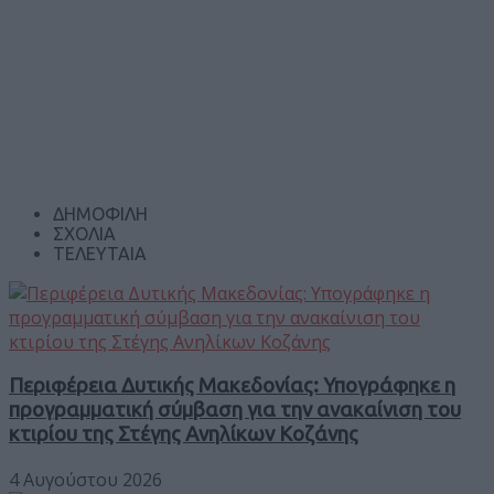
ΔΗΜΟΦΙΛΗ
ΣΧΟΛΙΑ
ΤΕΛΕΥΤΑΙΑ
Περιφέρεια Δυτικής Μακεδονίας: Υπογράφηκε η
προγραμματική σύμβαση για την ανακαίνιση του
κτιρίου της Στέγης Ανηλίκων Κοζάνης
4 Αυγούστου 2026