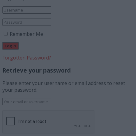
Remember Me
Forgotten Password?
Retrieve your password
Please enter your username or email address to reset
your password.