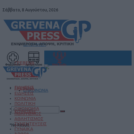
Σάββατο, 8 Αυγούστου, 2026
ΠΡΟΦΙΛ
ΔΙΑΦΗΜΙΣΗ
ΠΡΑΚΤΙΚΗ ΑΣΚΗΣΗ
ΓΡΕΒΕΝΑ
ΚΑΡΙΕΡΑ
ΕΙΔΗΣΕΙΣ
ΓΡΕΒΕΝΑ
ΕΠΙΚΟΙΝΩΝΙΑ
ΕΙΔΗΣΕΙΣ
ΚΟΙΝΩΝΙΑ
ΠΟΛΙΤΙΚΗ
ΟΙΚΟΝΟΜΙΑ
ΚΟΙΝΩΝΙΑ
ΠΟΛΙΤΙΣΜΟΣ
ΑΘΛΗΤΙΣΜΟΣ
ΣΥΝΕΝΤΕΥΞΕΙΣ
No Result
ΓΥΝΑΙΚΑ
ΆΡΘΡΑ