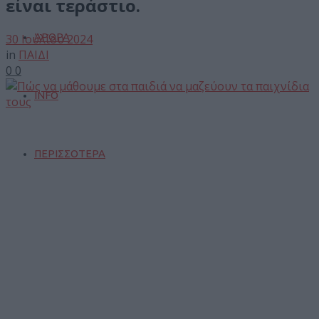
είναι τεράστιο.
ΆΡΘΡΑ
30 Ιουλίου 2024
in
ΠΑΙΔΙ
0
0
INFO
ΠΕΡΙΣΣΟΤΕΡΑ