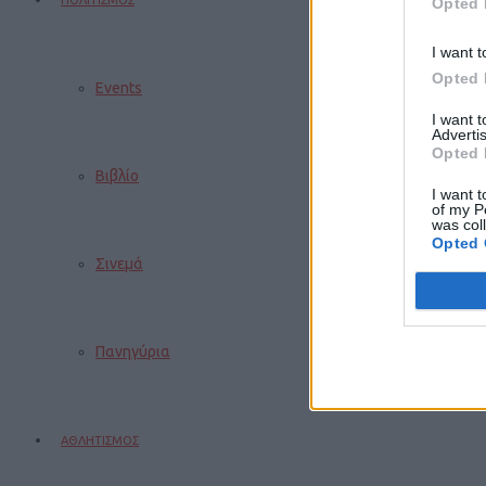
ΠΟΛΙΤΙΣΜΟΣ
Opted 
I want t
Opted 
Events
I want 
Advertis
Opted 
Βιβλίο
I want t
of my P
was col
Opted 
Σινεμά
Πανηγύρια
ΑΘΛΗΤΙΣΜΟΣ