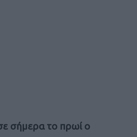
ε σήμερα το πρωί ο