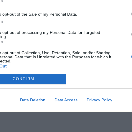
In
o opt-out of the Sale of my Personal Data.
In
to opt-out of processing my Personal Data for Targeted
ing.
In
o opt-out of Collection, Use, Retention, Sale, and/or Sharing
ersonal Data that Is Unrelated with the Purposes for which it
lected.
Out
CONFIRM
Data Deletion
Data Access
Privacy Policy