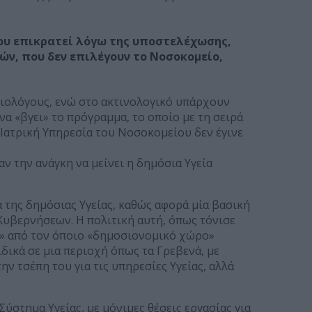
που επικρατεί λόγω της υποστελέχωσης,
ών, που δεν επιλέγουν το Νοσοκομείο,
βιολόγους, ενώ στο ακτινολογικό υπάρχουν
α «βγει» το πρόγραμμα, το οποίο με τη σειρά
Ιατρική Υπηρεσία του Νοσοκομείου δεν έγινε
ν την ανάγκη να μείνει η δημόσια Υγεία
 της δημόσιας Υγείας, καθώς αφορά μία βασική
Κυβερνήσεων. Η πολιτική αυτή, όπως τόνισε
αι» από τον όποιο «δημοσιονομικό χώρο»
ιδικά σε μια περιοχή όπως τα Γρεβενά, με
ν τσέπη του για τις υπηρεσίες Υγείας, αλλά
ύστημα Υγείας, με μόνιμες θέσεις εργασίας για