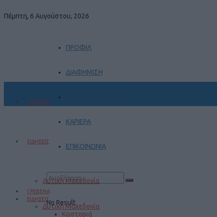
Πέμπτη, 6 Αυγούστου, 2026
ΠΡΟΦΙΛ
ΔΙΑΦΗΜΙΣΗ
ΠΡΑΚΤΙΚΗ ΑΣΚΗΣΗ
ΓΡΕΒΕΝΑ
ΚΑΡΙΕΡΑ
ΕΙΔΗΣΕΙΣ
ΕΠΙΚΟΙΝΩΝΙΑ
Δυτική Μακεδονία
ΓΡΕΒΕΝΑ
ΕΙΔΗΣΕΙΣ
No Result
Δυτική Μακεδονία
Καστοριά