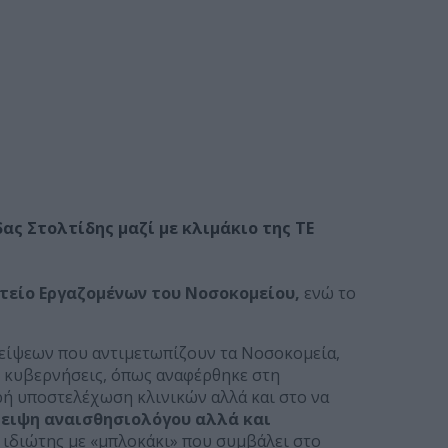
ας Στολτίδης μαζί με κλιμάκιο της ΤΕ
ατείο Εργαζομένων του Νοσοκομείου,
ενώ το
λείψεων που αντιμετωπίζουν τα Νοσοκομεία,
ις κυβερνήσεις, όπως αναφέρθηκε στη
ρή υποστελέχωση κλινικών αλλά και στο να
ειψη αναισθησιολόγου αλλά και
ας ιδιώτης με «μπλοκάκι» που συμβάλει στο