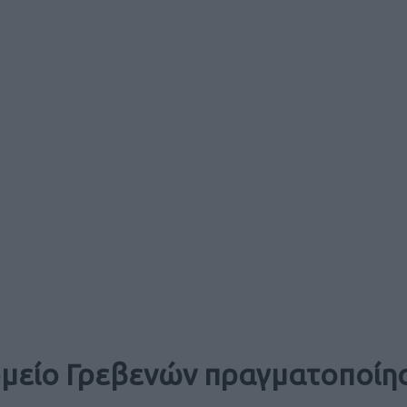
ομείο Γρεβενών πραγματοποίησ