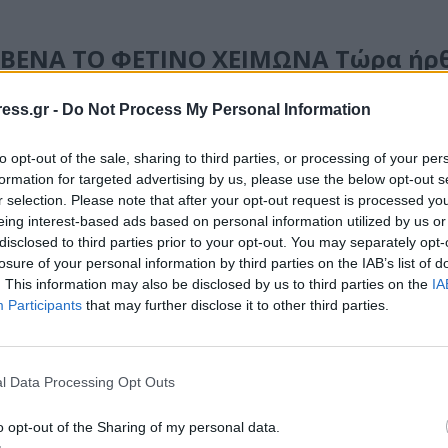
ΒΕΝΑ ΤΟ ΦΕΤΙΝΟ ΧΕΙΜΩΝΑ Τώρα ήρθε
ess.gr -
Do Not Process My Personal Information
to opt-out of the sale, sharing to third parties, or processing of your per
formation for targeted advertising by us, please use the below opt-out s
r selection. Please note that after your opt-out request is processed y
eing interest-based ads based on personal information utilized by us or
disclosed to third parties prior to your opt-out. You may separately opt-
losure of your personal information by third parties on the IAB’s list of
. This information may also be disclosed by us to third parties on the
IA
Participants
that may further disclose it to other third parties.
l Data Processing Opt Outs
o opt-out of the Sharing of my personal data.