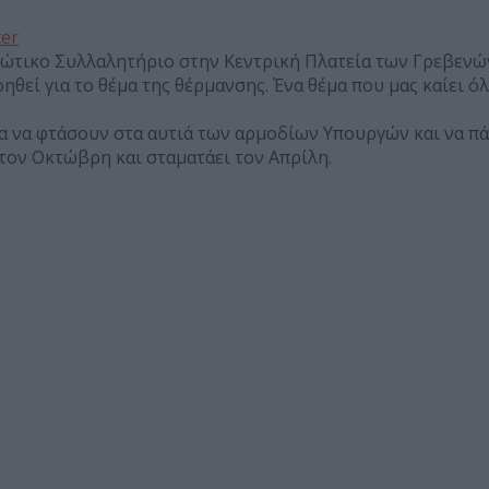
ter
ώτικο Συλλαλητήριο στην Κεντρική Πλατεία των Γρεβενώ
θεί για το θέμα της θέρμανσης. Ένα θέμα που μας καίει ό
 να φτάσουν στα αυτιά των αρμοδίων Υπουργών και να πά
 τον Οκτώβρη και σταματάει τον Απρίλη.