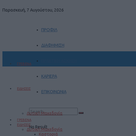
Παρασκευή, 7 Αυγούστου, 2026
ΠΡΟΦΙΛ
ΔΙΑΦΗΜΙΣΗ
ΠΡΑΚΤΙΚΗ ΑΣΚΗΣΗ
ΓΡΕΒΕΝΑ
ΚΑΡΙΕΡΑ
ΕΙΔΗΣΕΙΣ
ΕΠΙΚΟΙΝΩΝΙΑ
Δυτική Μακεδονία
ΓΡΕΒΕΝΑ
ΕΙΔΗΣΕΙΣ
No Result
Δυτική Μακεδονία
Καστοριά