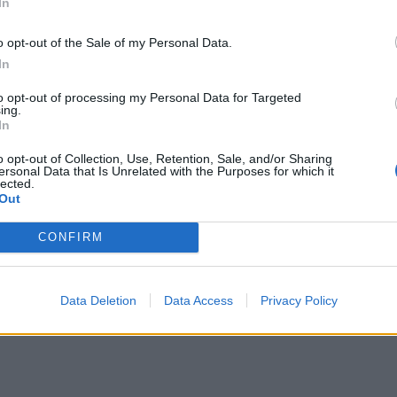
In
o opt-out of the Sale of my Personal Data.
In
to opt-out of processing my Personal Data for Targeted
ing.
In
o opt-out of Collection, Use, Retention, Sale, and/or Sharing
ersonal Data that Is Unrelated with the Purposes for which it
lected.
Out
CONFIRM
Data Deletion
Data Access
Privacy Policy