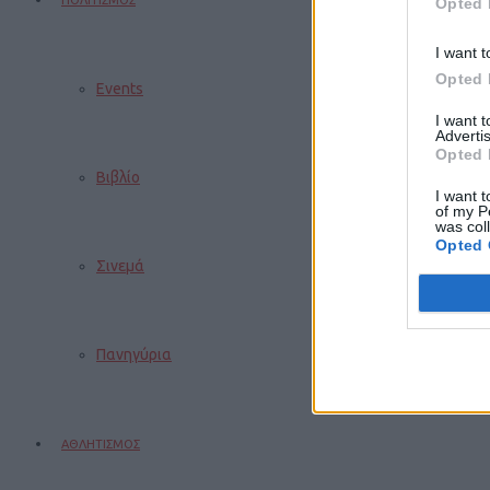
ΠΟΛΙΤΙΣΜΟΣ
Opted 
I want t
Opted 
Events
I want 
Advertis
Opted 
Βιβλίο
I want t
of my P
was col
Opted 
Σινεμά
Πανηγύρια
ΑΘΛΗΤΙΣΜΟΣ